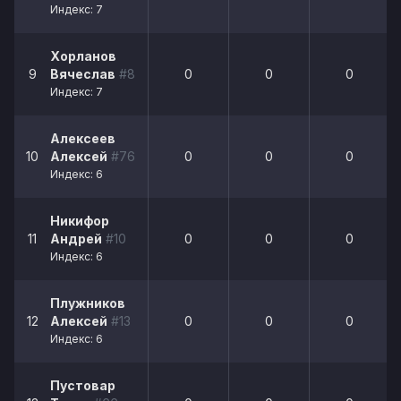
Индекс: 7
Хорланов
9
Вячеслав
#8
0
0
0
Индекс: 7
Алексеев
10
Алексей
#76
0
0
0
Индекс: 6
Никифор
11
Андрей
#10
0
0
0
Индекс: 6
Плужников
12
Алексей
#13
0
0
0
Индекс: 6
Пустовар