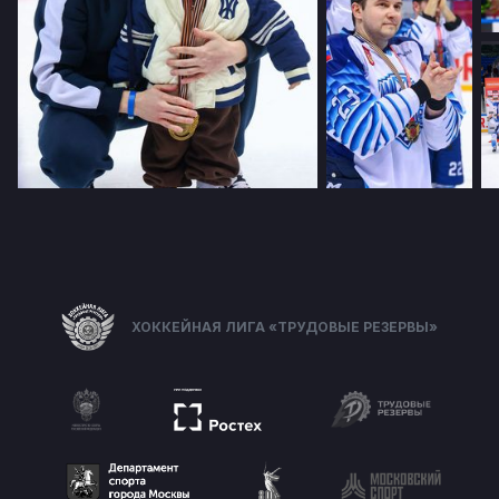
ХОККЕЙНАЯ ЛИГА «ТРУДОВЫЕ РЕЗЕРВЫ»