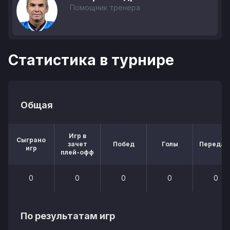
Помощник тренера
Статистика в турнире
Общая
Игр в
Сыграно
зачет
Побед
Голы
Передач
игр
плей-офф
0
0
0
0
0
По результатам игр