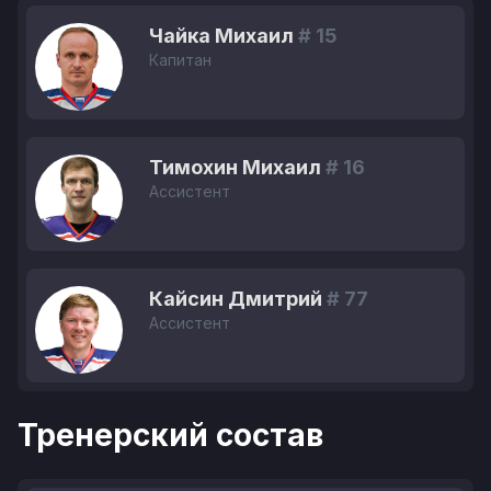
Чайка Михаил
# 15
Капитан
Тимохин Михаил
# 16
Ассистент
Кайсин Дмитрий
# 77
Ассистент
Тренерский состав