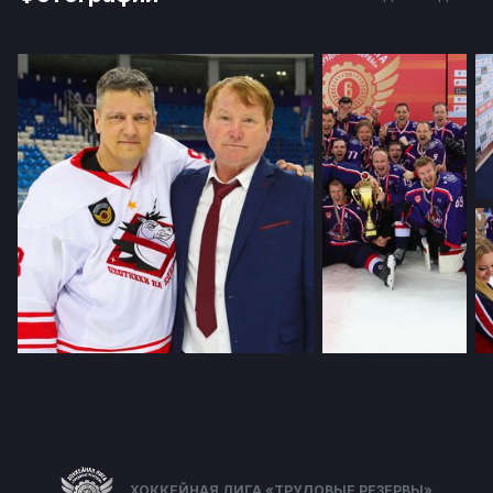
ХОККЕЙНАЯ ЛИГА «ТРУДОВЫЕ РЕЗЕРВЫ»