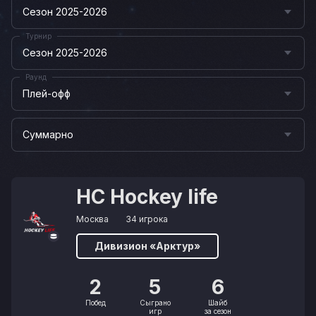
Сезон 2025-2026
Турнир
Сезон 2025-2026
Раунд
Плей-офф
Суммарно
НС Hockey life
Москва
34 игрока
Дивизион «Арктур»
2
5
6
Побед
Сыграно
Шайб
игр
за сезон