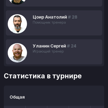
Цоир Анатолий
# 28
Помощник тренера
Уланин Сергей
# 24
Играющий тренер
Статистика в турнире
Общая