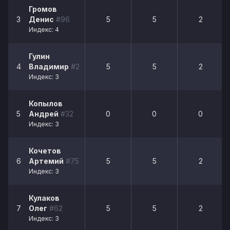
Громов
3
Денис
#96
5
5
2
Индекс: 4
Гулин
4
Владимир
#2
5
5
2
Индекс: 3
Копылов
5
Андрей
#32
0
0
0
Индекс: 3
Кочетов
6
Артемий
#75
5
5
2
Индекс: 3
Кулаков
7
Олег
#62
5
5
2
Индекс: 3