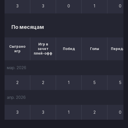
3
3
0
1
0
По месяцам
Игр в
Сыграно
зачет
Побед
Голы
Передач
игр
плей-офф
мар. 2026
2
2
1
5
5
апр. 2026
3
3
1
2
0