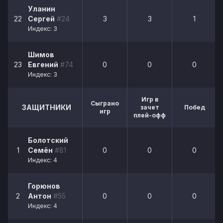
Уланин
22
Сергей
#24
3
3
1
Индекс: 3
Шимов
23
Евгений
#74
0
0
0
Индекс: 3
Игр в
Сыграно
ЗАЩИТНИКИ
зачет
Побед
игр
плей-офф
Болотский
1
Семён
#81
0
0
0
Индекс: 4
Горюнов
2
Антон
#55
0
0
0
Индекс: 4