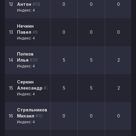
12
Антон
#58
0
0
0
Индекс: 4
Нечкин
13
Павел
#8
0
0
0
Индекс: 4
Попков
14
Илья
#39
5
5
2
Индекс: 4
Серкин
15
Александр
#77
5
5
2
Индекс: 4
Стрельников
16
Михаил
#10
0
0
0
Индекс: 4