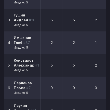
Индекс: 5
Гущин
3
Андрей
#26
5
5
2
Индекс: 5
Имшеник
4
Глеб
#87
2
2
1
Индекс: 5
Коновалов
5
Александр
#12
5
5
2
Индекс: 5
Ларионов
6
Павел
#7
0
0
0
Индекс: 5
Лаухин