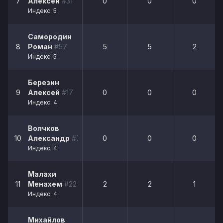
7
Алексей
#31
0
0
0
Индекс: 5
Самородин
8
Роман
#57
5
5
2
Индекс: 5
Березин
9
Алексей
#17
0
0
0
Индекс: 4
Волчков
10
Александр
#73
0
0
0
Индекс: 4
Малахи
11
Менахем
#22
2
2
1
Индекс: 4
Михайлов