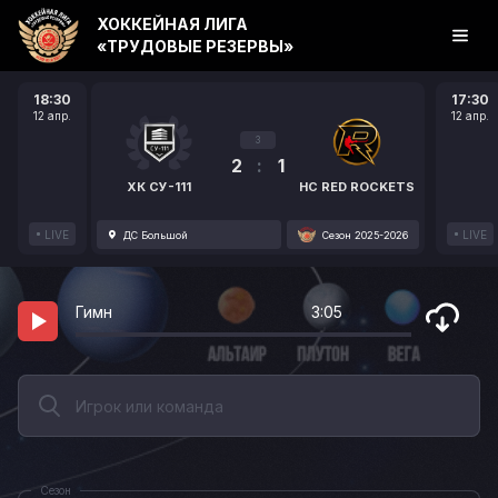
ХОККЕЙНАЯ ЛИГА
«ТРУДОВЫЕ РЕЗЕРВЫ»
18:30
17:30
12 апр.
12 апр.
3
2
:
1
ХК СУ-111
HC RED ROCKETS
LIVE
LIVE
ДС Большой
Сезон 2025-2026
Гимн
3:05
Сезон