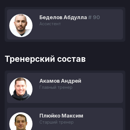
Беделов Абдулла
# 90
Ассистент
Тренерский состав
Акамов Андрей
Главный тренер
Плюйко Максим
Старший тренер