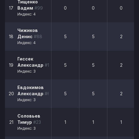
Тищенко
17
Вадим
#99
0
0
0
Индекс: 4
Чижиков
18
Денис
#88
5
5
2
Индекс: 4
Гиссек
19
Александр
#15
5
5
2
Индекс: 3
Евдокимов
20
Александр
#64
5
5
2
Индекс: 3
Соловьев
21
Тимур
#23
1
1
1
Индекс: 3