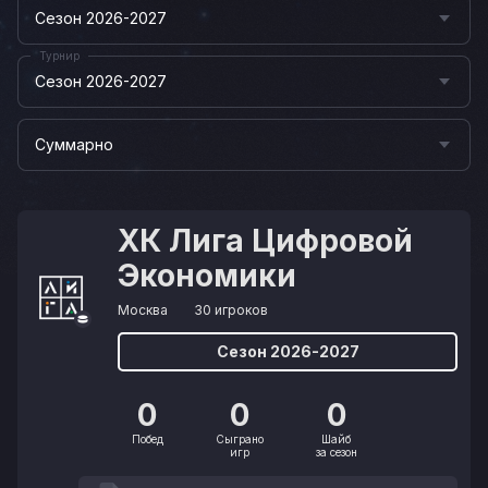
Сезон 2026-2027
Турнир
Сезон 2026-2027
Суммарно
ХК Лига Цифровой
Экономики
Москва
30 игроков
Сезон 2026-2027
0
0
0
Побед
Сыграно
Шайб
игр
за сезон