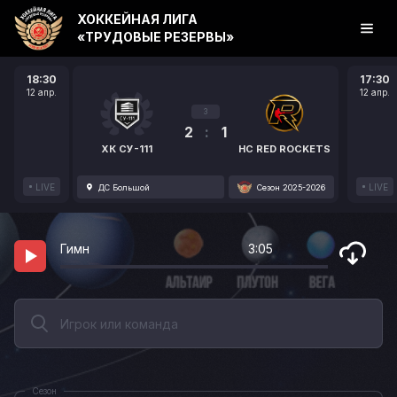
ХОККЕЙНАЯ ЛИГА
«ТРУДОВЫЕ РЕЗЕРВЫ»
18:30
17:30
12 апр.
12 апр.
3
2
:
1
ХК СУ-111
HC RED ROCKETS
LIVE
LIVE
ДС Большой
Сезон 2025-2026
Гимн
3:05
Сезон