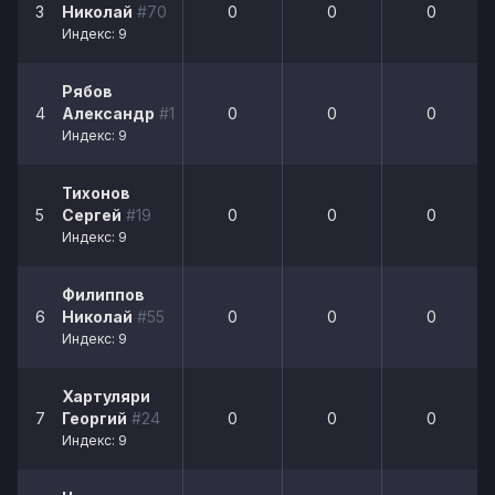
3
Николай
#70
0
0
0
Индекс: 9
Рябов
4
Александр
#11
0
0
0
Индекс: 9
Тихонов
5
Сергей
#19
0
0
0
Индекс: 9
Филиппов
6
Николай
#55
0
0
0
Индекс: 9
Хартуляри
7
Георгий
#24
0
0
0
Индекс: 9