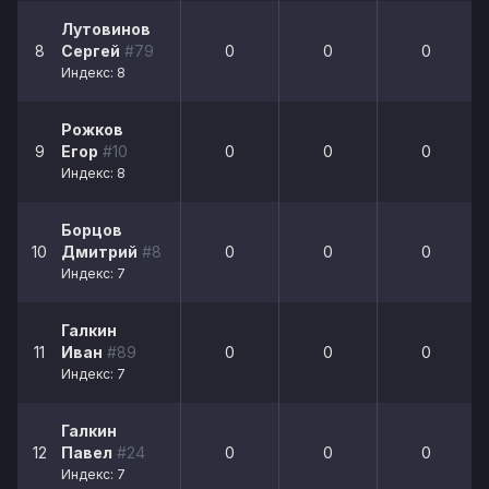
Лутовинов
8
Сергей
#79
0
0
0
Индекс: 8
Рожков
9
Егор
#10
0
0
0
Индекс: 8
Борцов
10
Дмитрий
#8
0
0
0
Индекс: 7
Галкин
11
Иван
#89
0
0
0
Индекс: 7
Галкин
12
Павел
#24
0
0
0
Индекс: 7