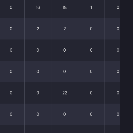
0
16
18
1
0
0
2
2
0
0
0
0
0
0
0
0
0
0
0
0
0
9
22
0
0
0
0
0
0
0