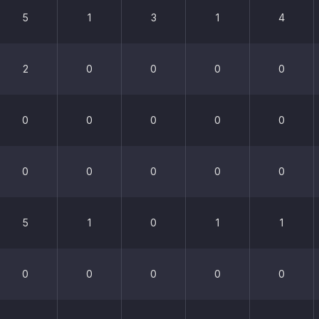
5
1
3
1
4
2
0
0
0
0
0
0
0
0
0
0
0
0
0
0
5
1
0
1
1
0
0
0
0
0