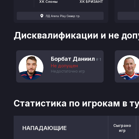
ХК Слоны
ХК БРИЗАНТ
ЛД Arena Play Север тр.
Дисквалификации и не доп
Борбат Даниил
# 1
Не допущен
Недостаточно игр
Статистика по игрокам в т
Сыграно
НАПАДАЮЩИЕ
игр