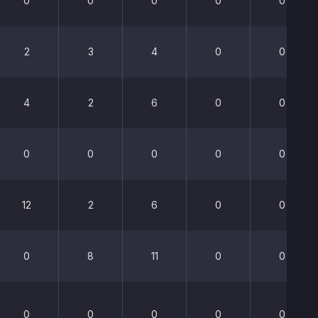
0
0
0
0
0
2
3
4
0
0
4
2
6
0
0
0
0
0
0
0
12
2
6
0
0
0
8
11
0
0
0
0
0
0
0