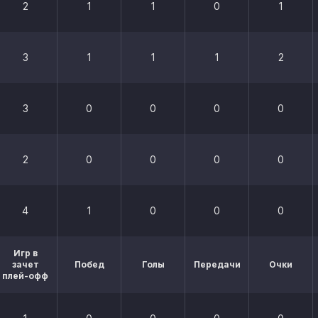
2
1
1
0
1
3
1
1
1
2
3
0
0
0
0
2
0
0
0
0
4
1
0
0
0
Игр в
зачет
Побед
Голы
Передачи
Очки
плей-офф