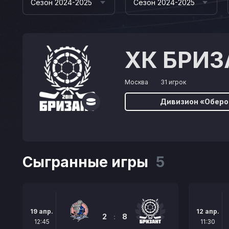
Сезон 2024-2025
Сезон 2024-2025
ХК БРИЗ
Москва
31 игрок
Дивизион «Оберо
Сыгранные игры
5
19 апр.
12 апр.
2
:
8
12:45
11:30