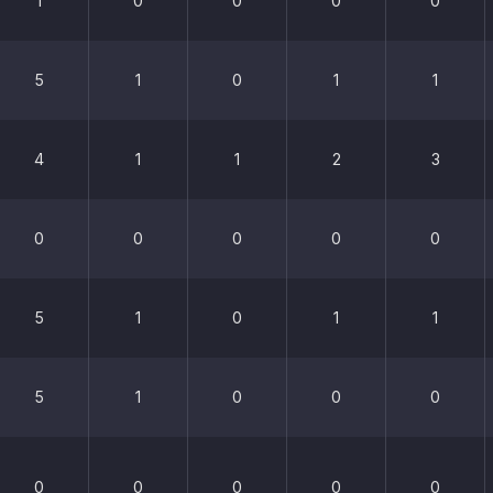
1
0
0
0
0
5
1
0
1
1
4
1
1
2
3
0
0
0
0
0
5
1
0
1
1
5
1
0
0
0
0
0
0
0
0