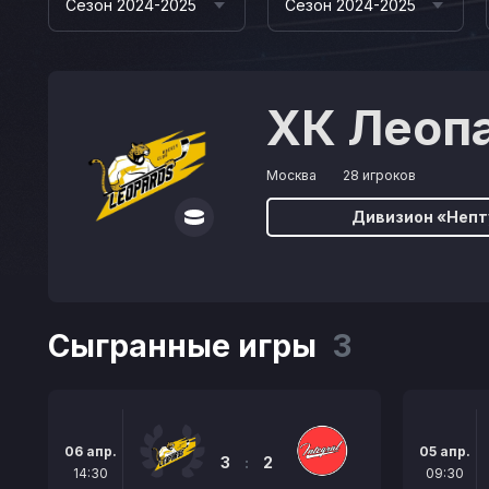
Сезон 2024-2025
Сезон 2024-2025
ХК Леоп
Москва
28 игроков
Дивизион «Непт
Сыгранные игры
3
06 апр.
05 апр.
3
:
2
14:30
09:30