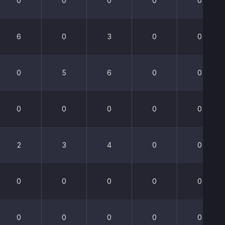
0
0
0
0
0
6
0
3
0
0
0
5
6
0
0
0
0
0
0
0
2
3
4
0
0
0
0
0
0
0
0
0
0
0
0