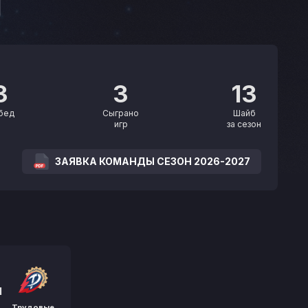
3
3
13
бед
Сыграно
Шайб
игр
за сезон
ЗАЯВКА КОМАНДЫ СЕЗОН 2026-2027
1
Трудовые