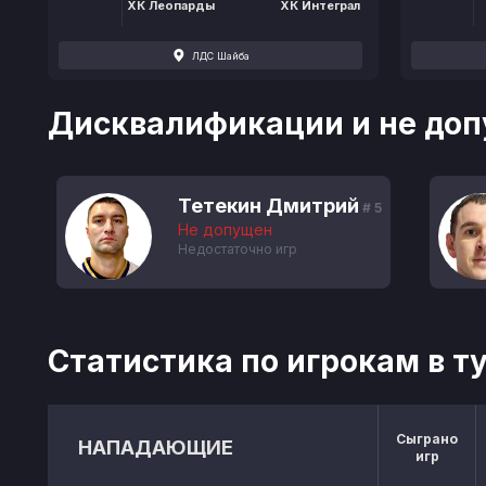
ХК Леопарды
ХК Интеграл
ЛДС Шайба
Дисквалификации и не доп
Тетекин Дмитрий
# 5
Не допущен
Недостаточно игр
Статистика по игрокам в т
Сыграно
НАПАДАЮЩИЕ
игр