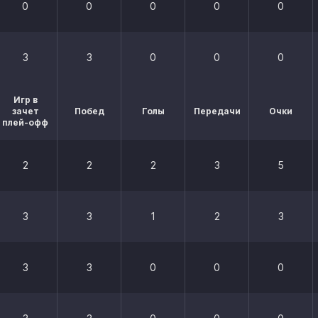
0
0
0
0
0
3
3
0
0
0
Игр в
зачет
Побед
Голы
Передачи
Очки
плей-офф
2
2
2
3
5
3
3
1
2
3
3
3
0
0
0