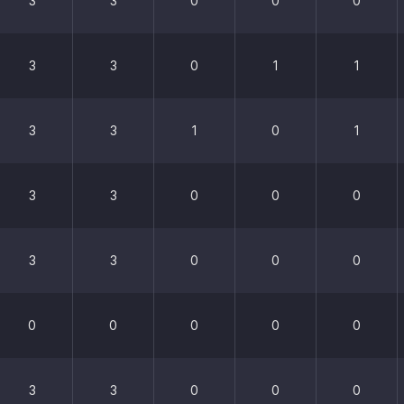
3
3
0
0
0
3
3
0
1
1
3
3
1
0
1
3
3
0
0
0
3
3
0
0
0
0
0
0
0
0
3
3
0
0
0