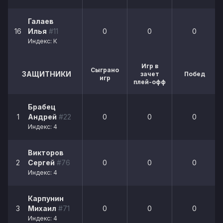
Галаев
16
Илья
#11
0
0
0
Индекс: К
Игр в
Сыграно
ЗАЩИТНИКИ
зачет
Побед
игр
плей-офф
Брабец
1
Андрей
#22
0
0
0
Индекс: 4
Викторов
2
Сергей
#76
0
0
0
Индекс: 4
Карпунин
3
Михаил
#71
0
0
0
Индекс: 4