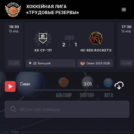
ХОККЕЙНАЯ ЛИГА
«ТРУДОВЫЕ РЕЗЕРВЫ»
18:30
17:30
12 апр.
12 апр.
3
2
:
1
ХК СУ-111
HC RED ROCKETS
LIVE
LIVE
ДС Большой
Сезон 2025-2026
Гимн
3:05
Сезон