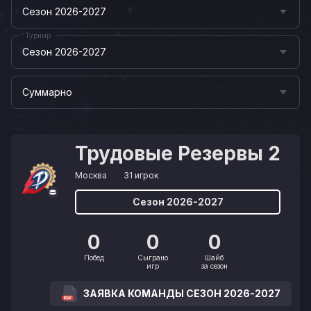
Сезон 2026-2027
Турнир
Сезон 2026-2027
Суммарно
Трудовые Резервы 2
Москва
31 игрок
Сезон 2026-2027
0
0
0
Побед
Сыграно
Шайб
игр
за сезон
ЗАЯВКА КОМАНДЫ СЕЗОН 2026-2027