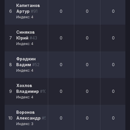
Капитанов
6
Артур
#91
0
0
0
Индекс: 4
Синяков
7
Юрий
#43
0
0
0
Индекс: 4
Фрадкин
8
Вадим
#52
0
0
0
Индекс: 4
Хохлов
9
Владимир
#10
0
0
0
Индекс: 4
Воронов
10
Александр
#55
0
0
0
Индекс: 3