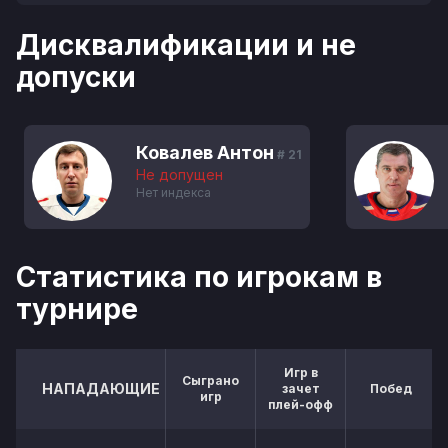
Дисквалификации и не
допуски
Ковалев Антон
# 21
Не допущен
Нет индекса
Статистика по игрокам в
турнире
Игр в
Сыграно
НАПАДАЮЩИЕ
зачет
Побед
игр
плей-офф