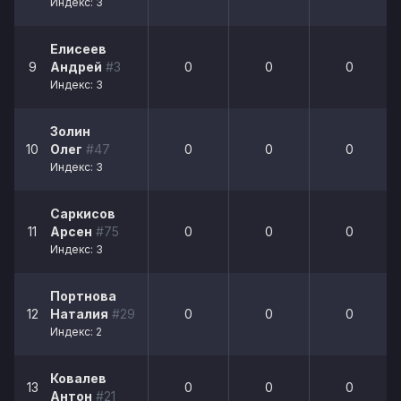
Индекс: 3
Елисеев
9
Андрей
#3
0
0
0
Индекс: 3
Золин
10
Олег
#47
0
0
0
Индекс: 3
Саркисов
11
Арсен
#75
0
0
0
Индекс: 3
Портнова
12
Наталия
#29
0
0
0
Индекс: 2
Ковалев
13
0
0
0
Антон
#21