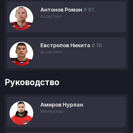
Антонов Роман
# 61
Ассистент
Евстропов Никита
# 16
Ассистент
Руководство
Амиров Нурлан
Менеджер