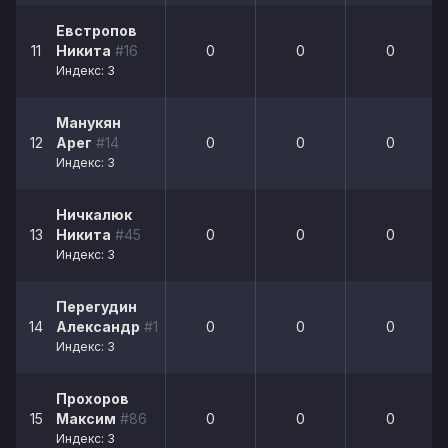
Евстропов
11
Никита
#16
0
0
0
Индекс: 3
Манукян
12
Арег
#14
0
0
0
Индекс: 3
Ничкалюк
13
Никита
#45
0
0
0
Индекс: 3
Перегудин
14
Александр
#17
0
0
0
Индекс: 3
Прохоров
15
Максим
#86
0
0
0
Индекс: 3