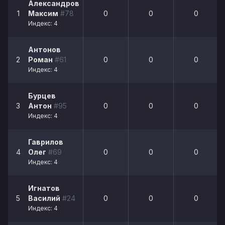
Александров
1
Максим
#78
0
0
0
Индекс: 4
Антонов
2
Роман
#61
0
0
0
Индекс: 4
Бурцев
3
Антон
#95
0
0
0
Индекс: 4
Гаврилов
4
Олег
#69
0
0
0
Индекс: 4
Игнатов
5
Василий
#24
0
0
0
Индекс: 4