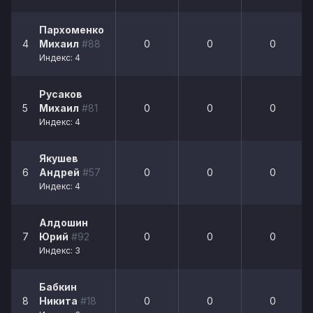
Пархоменко
4
Михаил
#88
0
0
0
Индекс: 4
Русаков
5
Михаил
#81
0
0
0
Индекс: 4
Якушев
6
Андрей
#57
0
0
0
Индекс: 4
Алдошин
7
Юрий
#92
0
0
0
Индекс: 3
Бабкин
8
Никита
#18
0
0
0