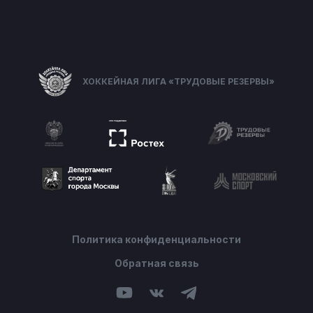
ХОККЕЙНАЯ ЛИГА «ТРУДОВЫЕ РЕЗЕРВЫ»
Политика конфиденциальности
Обратная связь