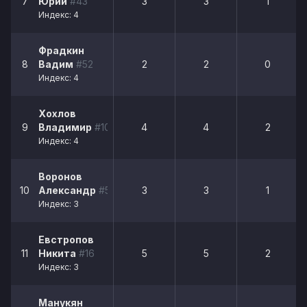
7
Юрий
#43
3
3
1
Индекс: 4
Фрадкин
8
Вадим
#52
2
2
0
Индекс: 4
Хохлов
9
Владимир
#10
4
4
2
Индекс: 4
Воронов
10
Александр
#55
3
3
1
Индекс: 3
Евстропов
11
Никита
#16
5
5
2
Индекс: 3
Манукян