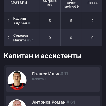
Сыграно
ВРАТАРИ
зачет
Побед
игр
плей-офф
Кудрин
1
5
5
2
Андрей
#1
Соколов
2
0
0
0
Никита
#94
Капитан и ассистенты
Галаев Илья
# 11
Капитан
Антонов Роман
# 61