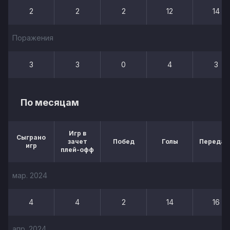
2
2
2
12
14
Поражения
3
3
0
4
3
По месяцам
Игр в
Сыграно
зачет
Побед
Голы
Передач
игр
плей-офф
мар. 2024
4
4
2
14
16
апр. 2024