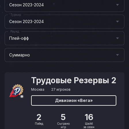
Сезон 2023-2024
Турнир
Сезон 2023-2024
Раунд
Плей-офф
Суммарно
Трудовые Резервы 2
Москва
27 игроков
Дивизион «Вега»
2
5
16
Побед
Сыграно
Шайб
игр
за сезон