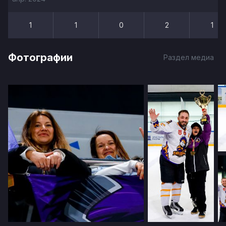
1
1
0
2
1
Фотографии
Раздел медиа