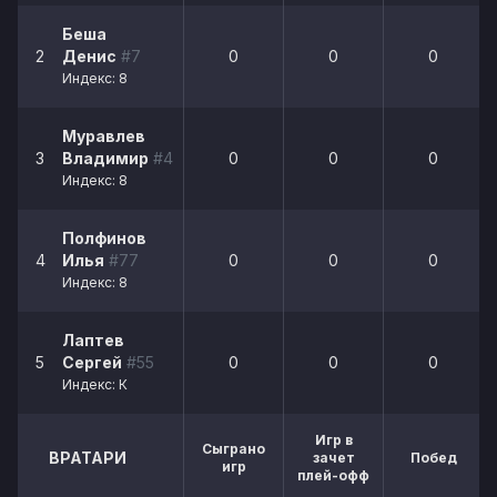
Беша
2
Денис
#7
0
0
0
Индекс: 8
Муравлев
3
Владимир
#47
0
0
0
Индекс: 8
Полфинов
4
Илья
#77
0
0
0
Индекс: 8
Лаптев
5
Сергей
#55
0
0
0
Индекс: К
Игр в
Сыграно
ВРАТАРИ
зачет
Побед
игр
плей-офф