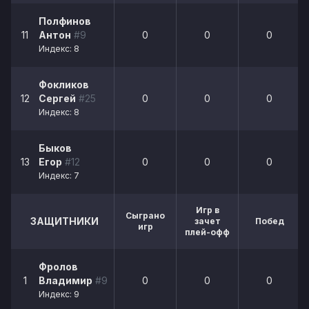
Полфинов
11
Антон
#9
0
0
0
Индекс: 8
Фокликов
12
Сергей
#25
0
0
0
Индекс: 8
Быков
13
Егор
#12
0
0
0
Индекс: 7
Игр в
Сыграно
ЗАЩИТНИКИ
зачет
Побед
игр
плей-офф
Фролов
1
Владимир
#97
0
0
0
Индекс: 9