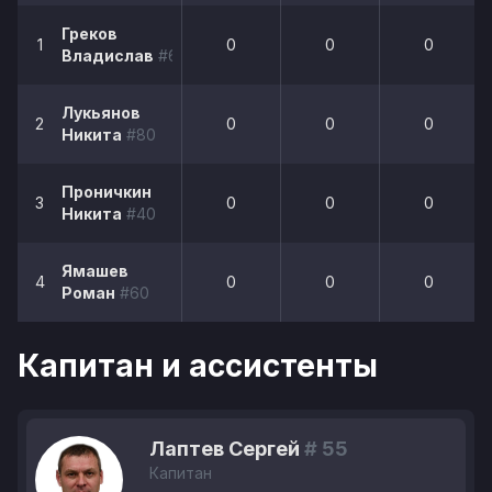
Греков
1
0
0
0
Владислав
#60
Лукьянов
2
0
0
0
Никита
#80
Проничкин
3
0
0
0
Никита
#40
Ямашев
4
0
0
0
Роман
#60
Капитан и ассистенты
Лаптев Сергей
# 55
Капитан