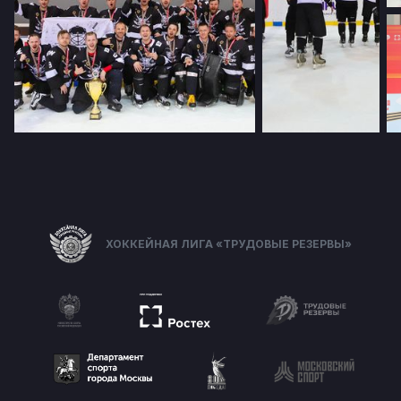
ХОККЕЙНАЯ ЛИГА «ТРУДОВЫЕ РЕЗЕРВЫ»