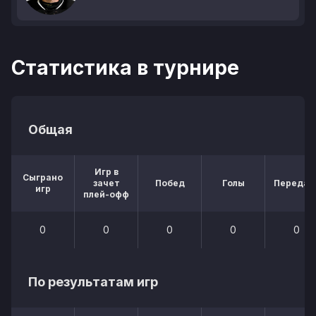
Статистика в турнире
Общая
Игр в
Сыграно
зачет
Побед
Голы
Передач
игр
плей-офф
0
0
0
0
0
По результатам игр