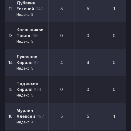
Дубакин
12
Евгений
#47
5
5
1
Индекс: 5
Калашников
13
Павел
#55
0
0
0
Индекс: 5
Лукоянов
14
Кирилл
#7
4
4
0
Индекс: 5
Подсохин
15
Кирилл
#74
0
0
0
Индекс: 5
Мурлин
16
Алексей
#97
5
5
1
Индекс: 4