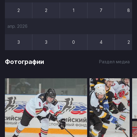
2
2
1
7
8
апр. 2026
3
3
0
4
2
Фотографии
Раздел медиа