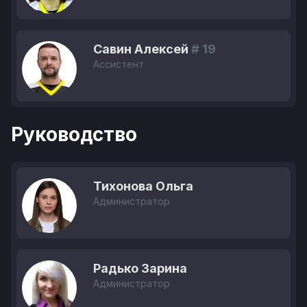
Савин Алексей
# 19
Ассистент
Руководство
Тихонова Ольга
Администратор
Радько Зарина
Администратор