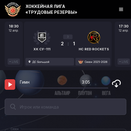
ХОККЕЙНАЯ ЛИГА
«ТРУДОВЫЕ РЕЗЕРВЫ»
18:30
17:30
12 апр.
12 апр.
3
2
:
1
ХК СУ-111
HC RED ROCKETS
LIVE
LIVE
ДС Большой
Сезон 2025-2026
Гимн
3:05
Сезон