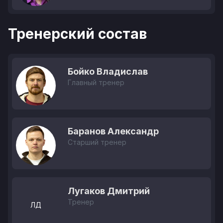
Тренерский состав
Бойко Владислав
Главный тренер
Баранов Александр
Старший тренер
Лугаков Дмитрий
Тренер
ЛД