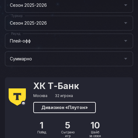
Сезон 2025-2026
Турнир
Сезон 2025-2026
Раунд
Плей-офф
Суммарно
ХК Т-Банк
Москва
32 игрока
Дивизион «Плутон»
1
5
10
Побед
Сыграно
Шайб
игр
за сезон