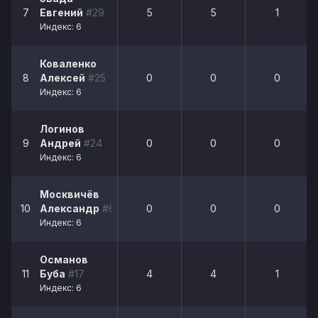
7
Евгений
#29
5
5
1
Индекс: 6
Коваленко
8
Алексей
#25
0
0
0
Индекс: 6
Логинов
9
Андрей
#24
0
0
0
Индекс: 6
Москвичёв
10
Александр
#66
0
0
0
Индекс: 6
Османов
11
Буба
#17
4
4
1
Индекс: 6