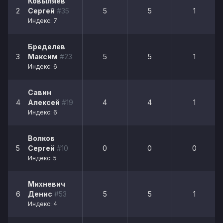
Ковыляев
2
Сергей
#35
5
5
1
Индекс: 7
Бределев
3
Максим
#23
5
5
1
Индекс: 6
Савин
4
Алексей
#19
4
4
1
Индекс: 6
Волков
5
Сергей
#10
0
0
0
Индекс: 5
Михневич
6
Денис
#53
5
5
1
Индекс: 4