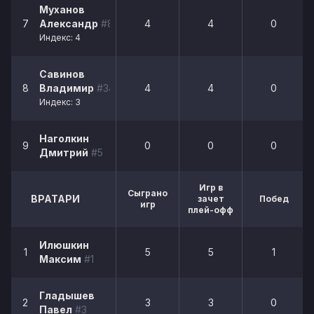
Муханов
7
Александр
#89
4
4
0
Индекс: 4
Савинов
8
Владимир
#34
4
4
0
Индекс: 3
Наголкин
9
0
0
0
Дмитрий
#5
Игр в
Сыграно
ВРАТАРИ
зачет
Побед
игр
плей-офф
Илюшкин
1
5
5
1
Максим
#1
Гладышев
2
3
3
0
Павел
#3