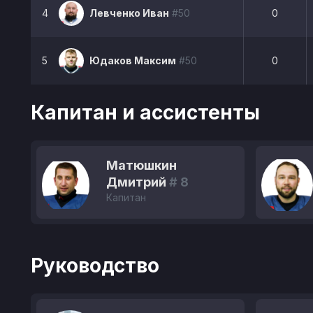
4
Левченко Иван
#50
0
5
Юдаков Максим
#50
0
Капитан и ассистенты
Матюшкин
Дмитрий
# 8
Капитан
Руководство