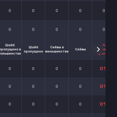
0
0
0
0
0
0
0
0
0
0
Шайб
%
Шайб
Сейвы в
пропущено в
Сейвы
отраженных
пропущено
меньшинстве
большинстве
бросков
0%
0
0
0
0
0%
0
0
0
0
0%
0
0
0
0