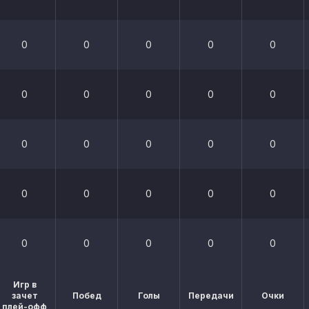
0
0
0
0
0
0
0
0
0
0
0
0
0
0
0
0
0
0
0
0
0
0
0
0
0
Игр в
зачет
Побед
Голы
Передачи
Очки
плей-офф