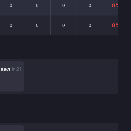
0%
0
0
0
0
0%
0
0
0
0
авел
# 21