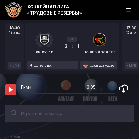
ХОККЕЙНАЯ ЛИГА
«ТРУДОВЫЕ РЕЗЕРВЫ»
18:30
17:30
12 апр.
12 апр.
3
2
:
1
ХК СУ-111
HC RED ROCKETS
LIVE
LIVE
ДС Большой
Сезон 2025-2026
Гимн
3:05
Сезон