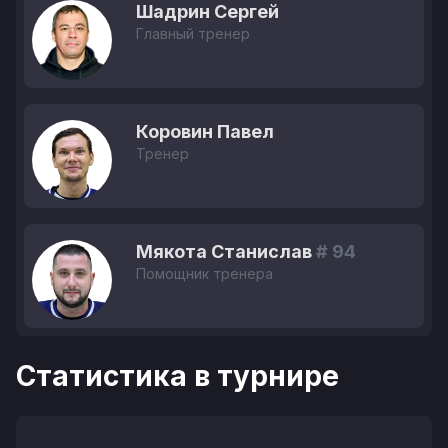
Шадрин Сергей
Главный тренер
Коровин Павел
Тренер
Мякота Станислав
# 94
Помощник тренера
Статистика в турнире