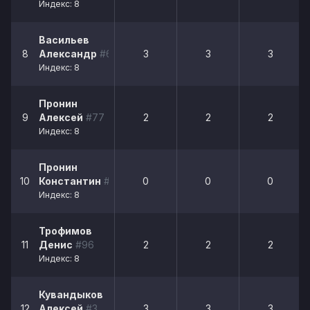
Индекс: 8
Васильев
8
Александр
#66
3
3
3
Индекс: 8
Пронин
9
Алексей
#77
2
2
2
Индекс: 8
Пронин
10
Константин
#50
0
0
0
Индекс: 8
Трофимов
11
Денис
#96
2
2
2
Индекс: 8
Кувандыков
12
Алексей
#3
3
3
3