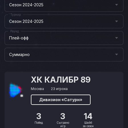
Сезон 2024-2025
Турнир
Сезон 2024-2025
Раунд
Плей-офф
Суммарно
ХК КАЛИБР 89
Москва
23 игрока
Дивизион «Сатурн»
3
3
14
Побед
Сыграно
Шайб
игр
за сезон