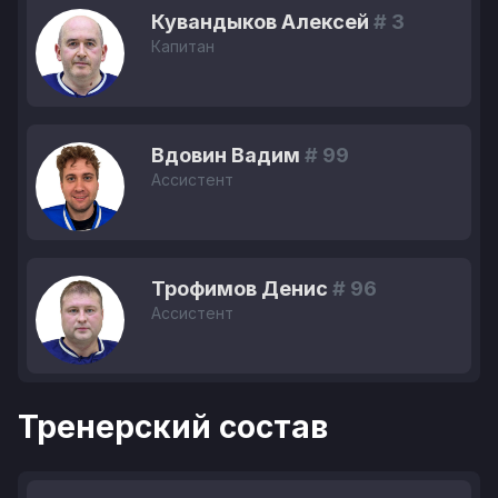
Кувандыков Алексей
# 3
Капитан
Вдовин Вадим
# 99
Ассистент
Трофимов Денис
# 96
Ассистент
Тренерский состав