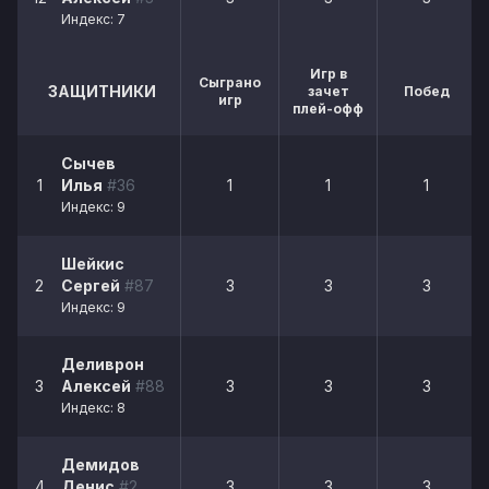
Индекс: 7
Игр в
Сыграно
ЗАЩИТНИКИ
зачет
Побед
игр
плей-офф
Сычев
1
Илья
#36
1
1
1
Индекс: 9
Шейкис
2
Сергей
#87
3
3
3
Индекс: 9
Деливрон
3
Алексей
#88
3
3
3
Индекс: 8
Демидов
4
Денис
#2
3
3
3