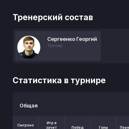
Тренерский состав
Сергеенко Георгий
Тренер
Статистика в турнире
Общая
Игр в
Сыграно
зачет
Побед
Голы
Пер