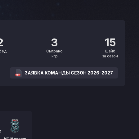
2
3
15
бед
Сыграно
Шайб
игр
за сезон
ЗАЯВКА КОМАНДЫ СЕЗОН 2026-2027
2
HC Moscow