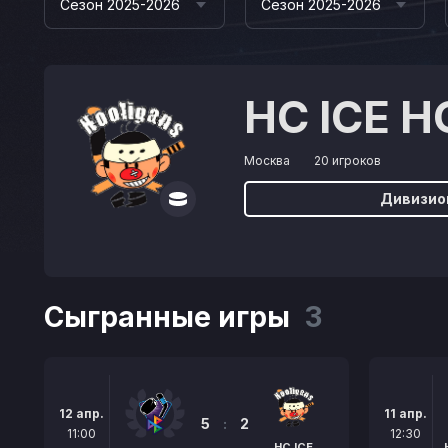
Сезон 2025-2026
Сезон 2025-2026
HC ICE 
Москва
20 игроков
Дивизио
Сыгранные игры
3
12 апр.
11 апр.
5
:
2
11:00
12:30
HC ICE