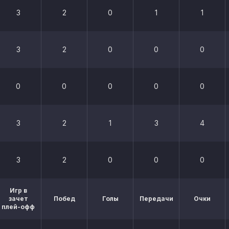
3
2
0
1
1
3
2
0
0
0
0
0
0
0
0
3
2
1
3
4
3
2
0
0
0
Игр в
зачет
Побед
Голы
Передачи
Очки
плей-офф