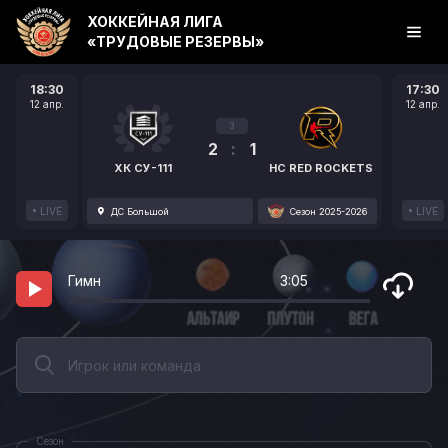
ХОККЕЙНАЯ ЛИГА
«ТРУДОВЫЕ РЕЗЕРВЫ»
18:30
17:30
12 апр.
12 апр.
3
2
:
1
ХК СУ-111
HC RED ROCKETS
LIVE
LIVE
ДС Большой
Сезон 2025-2026
Гимн
3:05
Сезон