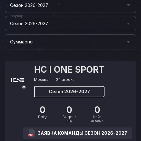
Сезон 2026-2027
Турнир
Сезон 2026-2027
Суммарно
HC I ONE SPORT
Москва
24 игрока
Сезон 2026-2027
0
0
0
Побед
Сыграно
Шайб
игр
за сезон
ЗАЯВКА КОМАНДЫ СЕЗОН 2026-2027