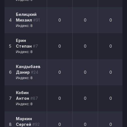
Белицкий
4
Михаил
#91
0
0
0
Индекс: 8
Ерин
5
Степан
#7
0
0
0
Индекс: 8
Кандыбаев
6
Данир
#24
0
0
0
Индекс: 8
Кобин
7
Антон
#87
0
0
0
Индекс: 8
Маркин
8
Сергей
#92
0
0
0