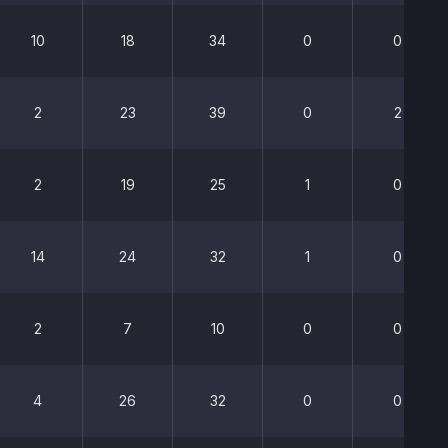
10
18
34
0
0
2
23
39
0
2
2
19
25
1
0
14
24
32
1
0
2
7
10
0
0
4
26
32
0
0