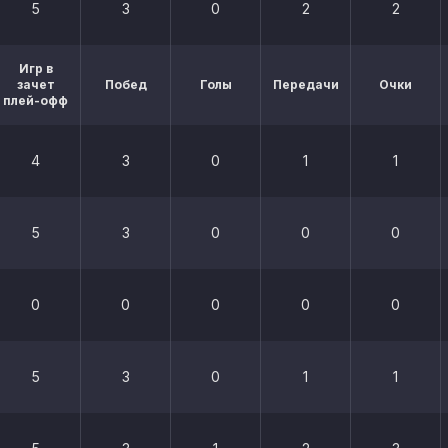
5
3
0
2
2
Игр в
зачет
Побед
Голы
Передачи
Очки
плей-офф
4
3
0
1
1
5
3
0
0
0
0
0
0
0
0
5
3
0
1
1