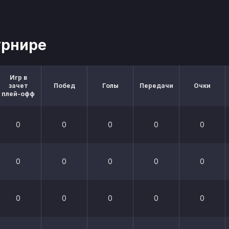
урнире
Игр в
зачет
Побед
Голы
Передачи
Очки
плей-офф
0
0
0
0
0
0
0
0
0
0
0
0
0
0
0