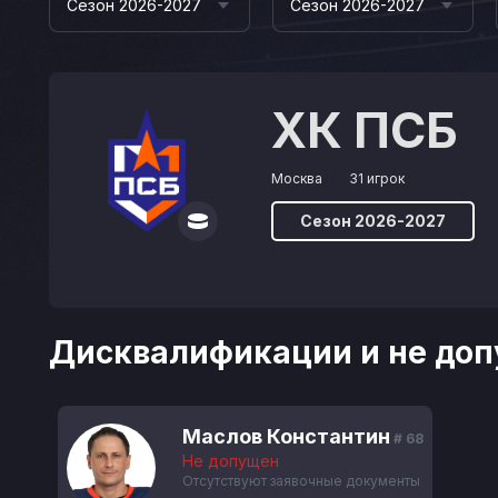
Сезон 2026-2027
Сезон 2026-2027
ХК ПСБ
Москва
31 игрок
Сезон 2026-2027
Дисквалификации и не доп
Маслов Константин
# 68
Не допущен
Отсутствуют заявочные документы