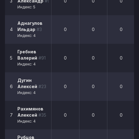
3
Александр
#97
0
0
0
Индекс: 5
Аднагулов
4
Ильдар
#3
0
0
0
Индекс: 4
Гребнев
5
Валерий
#91
0
0
0
Индекс: 4
Дугин
6
Алексей
#23
0
0
0
Индекс: 4
Рахимянов
7
Алексей
#35
0
0
0
Индекс: 4
Рубцов