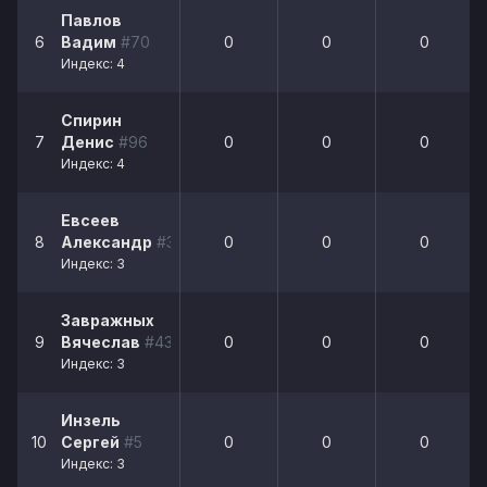
Павлов
6
Вадим
#70
0
0
0
Индекс: 4
Спирин
7
Денис
#96
0
0
0
Индекс: 4
Евсеев
8
Александр
#3
0
0
0
Индекс: 3
Завражных
9
Вячеслав
#43
0
0
0
Индекс: 3
Инзель
10
Сергей
#5
0
0
0
Индекс: 3