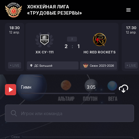
ХОККЕЙНАЯ ЛИГА
«ТРУДОВЫЕ РЕЗЕРВЫ»
18:30
17:30
12 апр.
12 апр.
3
2
:
1
ХК СУ-111
HC RED ROCKETS
LIVE
LIVE
ДС Большой
Сезон 2025-2026
Гимн
3:05
Сезон