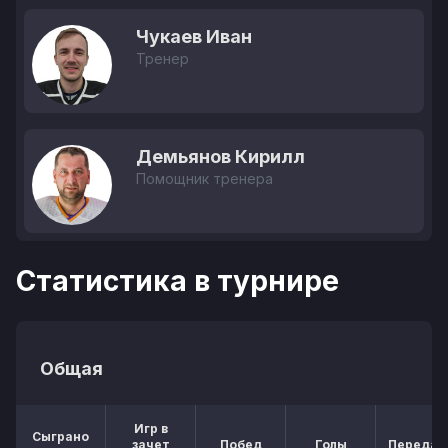
Чукаев Иван
Тренер
Демьянов Кирилл
Помощник тренера
Статистика в турнире
Общая
Игр в
Сыграно
зачет
Побед
Голы
Передач