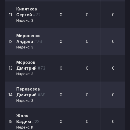
Кипятков
11
Сергей
#72
0
0
0
Индекс: 3
Мироненко
12
Андрей
#76
0
0
0
Индекс: 3
Морозов
13
Дмитрий
#73
0
0
0
Индекс: 3
Перевозов
14
Дмитрий
#89
0
0
0
Индекс: 3
Жоля
15
Вадим
#22
0
0
0
Индекс: К