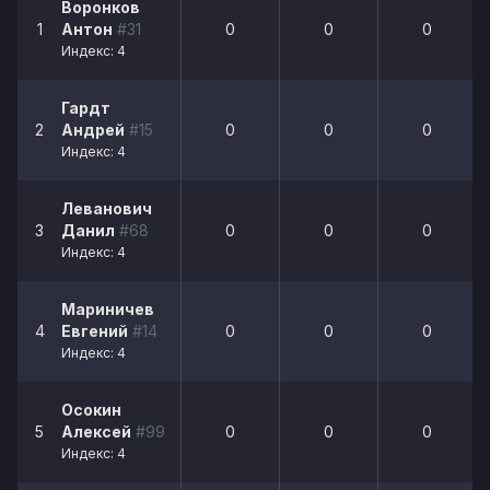
Воронков
1
Антон
#31
0
0
0
Индекс: 4
Гардт
2
Андрей
#15
0
0
0
Индекс: 4
Леванович
3
Данил
#68
0
0
0
Индекс: 4
Мариничев
4
Евгений
#14
0
0
0
Индекс: 4
Осокин
5
Алексей
#99
0
0
0
Индекс: 4