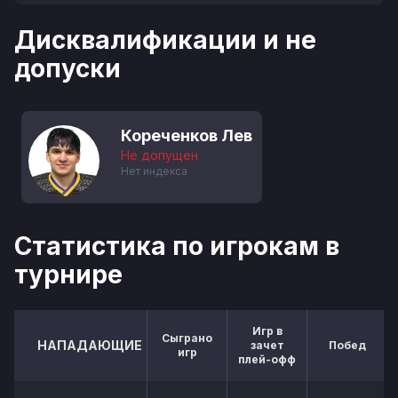
Дисквалификации и не
допуски
Кореченков Лев
Не допущен
Нет индекса
Статистика по игрокам в
турнире
Игр в
Сыграно
НАПАДАЮЩИЕ
зачет
Побед
игр
плей-офф