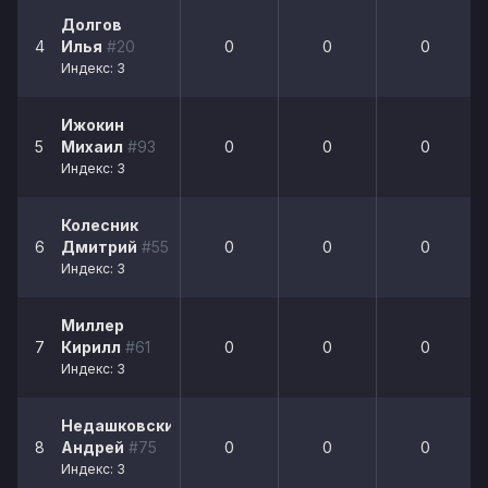
Долгов
4
Илья
#20
0
0
0
Индекс: 3
Ижокин
5
Михаил
#93
0
0
0
Индекс: 3
Колесник
6
Дмитрий
#55
0
0
0
Индекс: 3
Миллер
7
Кирилл
#61
0
0
0
Индекс: 3
Недашковский
8
Андрей
#75
0
0
0
Индекс: 3