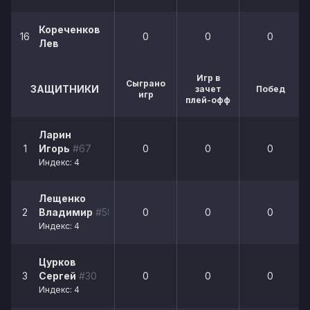
Кореченков
16
0
0
0
Лев
Игр в
Сыграно
ЗАЩИТНИКИ
зачет
Побед
игр
плей-офф
Ларин
1
Игорь
#67
0
0
0
Индекс: 4
Лещенко
2
Владимир
#58
0
0
0
Индекс: 4
Цурков
3
Сергей
#30
0
0
0
Индекс: 4