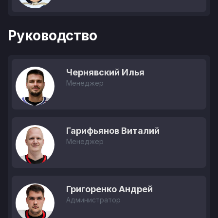
Руководство
Чернявский Илья
Менеджер
Гарифьянов Виталий
Менеджер
Григоренко Андрей
Администратор