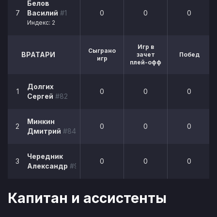
Белов
7
Василий
#1
0
0
0
Индекс: 2
Игр в
Сыграно
ВРАТАРИ
зачет
Побед
игр
плей-офф
Долгих
1
0
0
0
Сергей
#82
Минкин
2
0
0
0
Дмитрий
#84
Чередник
3
0
0
0
Александр
#90
Капитан и ассистенты