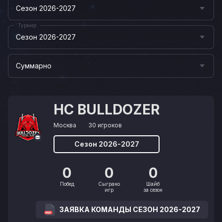
Сезон 2026-2027
Турнир
Сезон 2026-2027
Суммарно
HC BULLDOZER
Москва
30 игроков
Сезон 2026-2027
0
0
0
Побед
Сыграно
Шайб
игр
за сезон
ЗАЯВКА КОМАНДЫ СЕЗОН 2026-2027