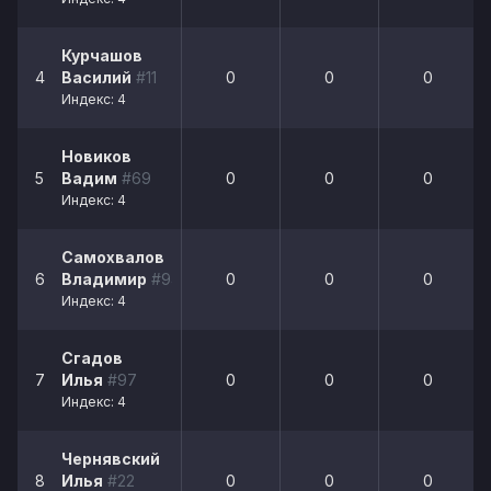
Курчашов
4
Василий
#11
0
0
0
Индекс: 4
Новиков
5
Вадим
#69
0
0
0
Индекс: 4
Самохвалов
6
Владимир
#94
0
0
0
Индекс: 4
Сгадов
7
Илья
#97
0
0
0
Индекс: 4
Чернявский
8
Илья
#22
0
0
0