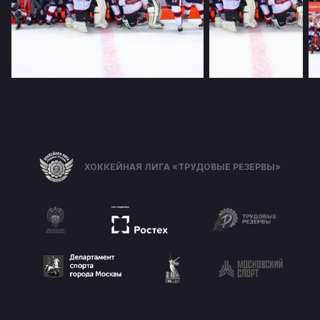
ХОККЕЙНАЯ ЛИГА «ТРУДОВЫЕ РЕЗЕРВЫ»