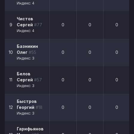
Индекс: 4
Чистов
9
Сергей
#77
0
0
0
Индекс: 4
Базникин
10
Олег
#55
0
0
0
Индекс: 3
Белов
11
Сергей
#57
0
0
0
Индекс: 3
Быстров
12
Георгий
#18
0
0
0
Индекс: 3
Гарифьянов