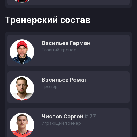
Тренерский состав
Васильев Герман
Главный тренер
Васильев Роман
Тренер
Чистов Сергей
# 77
Играющий тренер