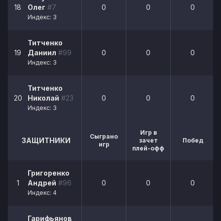
18
Олег
#7
0
0
0
Индекс: 3
Титченко
19
Даниил
#99
0
0
0
Индекс: 3
Титченко
20
Николай
#23
0
0
0
Индекс: 3
Игр в
Сыграно
ЗАЩИТНИКИ
зачет
Побед
игр
плей-офф
Григоренко
1
Андрей
#96
0
0
0
Индекс: 4
Гарифьянов