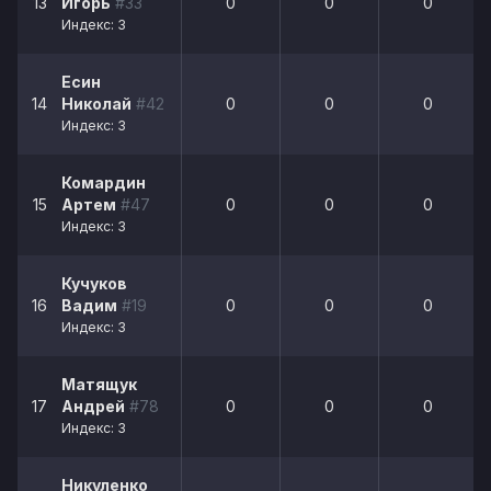
13
Игорь
#33
0
0
0
Индекс: 3
Есин
14
Николай
#42
0
0
0
Индекс: 3
Комардин
15
Артем
#47
0
0
0
Индекс: 3
Кучуков
16
Вадим
#19
0
0
0
Индекс: 3
Матящук
17
Андрей
#78
0
0
0
Индекс: 3
Никуленко