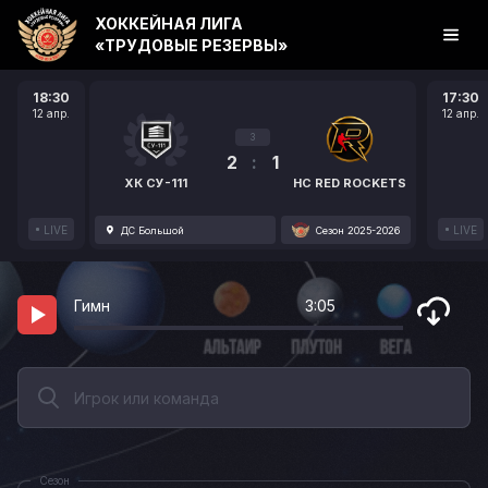
ХОККЕЙНАЯ ЛИГА
«ТРУДОВЫЕ РЕЗЕРВЫ»
18:30
17:30
12 апр.
12 апр.
3
2
:
1
ХК СУ-111
HC RED ROCKETS
LIVE
LIVE
ДС Большой
Сезон 2025-2026
Гимн
3:05
Сезон