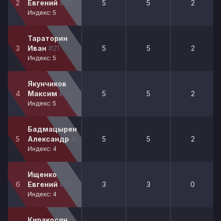
2
Евгений
#68
5
5
2
Индекс: 5
Тараторин
3
Иван
#21
5
5
2
Индекс: 5
Якунчиков
4
Максим
#10
5
5
2
Индекс: 5
Бадмацыренов
5
Александр
#99
5
5
2
Индекс: 4
Ищенко
6
Евгений
#51
3
3
0
Индекс: 4
Киракосян