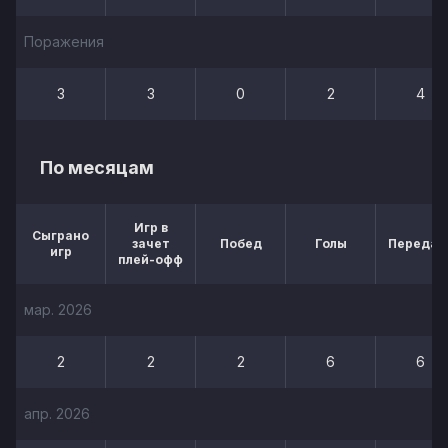
Поражения
3
3
0
2
4
По месяцам
Игр в
Сыграно
зачет
Побед
Голы
Передач
игр
плей-офф
мар. 2026
2
2
2
6
6
апр. 2026