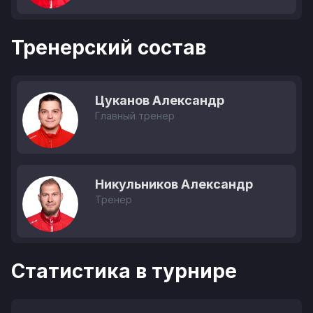
Тренерский состав
Цуканов Александр
Главный тренер
Никульников Александр
Тренер
Статистика в турнире