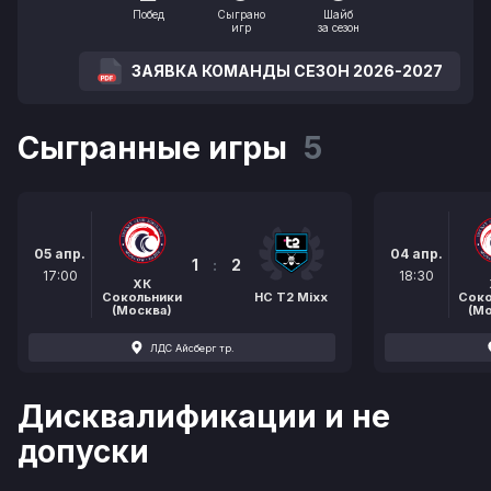
Побед
Сыграно
Шайб
игр
за сезон
ЗАЯВКА КОМАНДЫ СЕЗОН 2026-2027
Сыгранные игры
5
05 апр.
04 апр.
1
:
2
17:00
18:30
ХК
Сокольники
HC T2 Mixx
Соко
(Москва)
(Мо
ЛДС Айсберг тр.
Дисквалификации и не
допуски