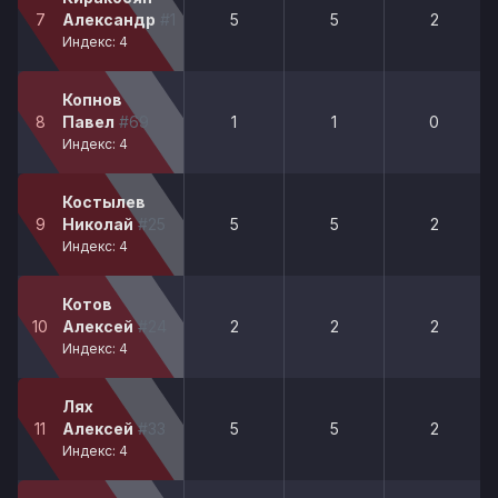
7
Александр
#13
5
5
2
Индекс: 4
Копнов
8
Павел
#69
1
1
0
Индекс: 4
Костылев
9
Николай
#25
5
5
2
Индекс: 4
Котов
10
Алексей
#24
2
2
2
Индекс: 4
Лях
11
Алексей
#33
5
5
2
Индекс: 4