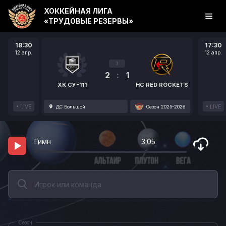
ХОККЕЙНАЯ ЛИГА
«ТРУДОВЫЕ РЕЗЕРВЫ»
18:30
17:30
12 апр.
12 апр.
3
2
:
1
ХК СУ-111
HC RED ROCKETS
LIVE
LIVE
ДС Большой
Сезон 2025-2026
Гимн
3:05
Сезон