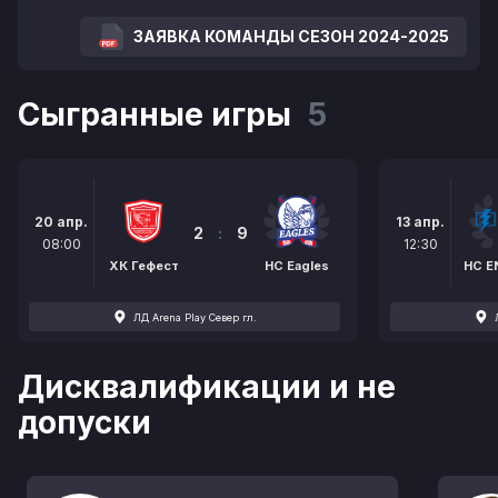
ЗАЯВКА КОМАНДЫ СЕЗОН 2024-2025
Сыгранные игры
5
20 апр.
13 апр.
2
:
9
08:00
12:30
ХК Гефест
HC Eagles
HC E
ЛД Arena Play Север гл.
Дисквалификации и не
допуски