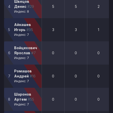
Швецов
4
Денис
#29
5
5
2
Индекс: 8
Айкашев
5
Игорь
#95
3
3
1
Индекс: 7
Войцехович
6
Ярослав
#7
0
0
0
Индекс: 7
Ромашов
7
Андрей
#16
0
0
0
Индекс: 7
Шаронов
8
Артем
#55
0
0
0
Индекс: 7