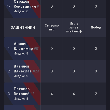
Страхов
17
Константин
#68
0
0
0
Индекс: 6
Игр в
Сыграно
ЗАЩИТНИКИ
зачет
Побед
игр
плей-офф
Ананин
1
Владимир
#91
0
0
0
Индекс: 9
Вавилов
2
Вячеслав
#28
0
0
0
Индекс: 9
Потапов
3
Виталий
#3
4
4
2
Индекс: 8