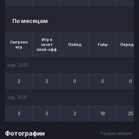
По месяцам
Игр в
Сыграно
зачет
Побед
Голы
Передач
игр
плей-офф
мар. 2025
2
2
0
0
0
апр. 2025
3
3
2
19
25
Фотографии
Раздел медиа