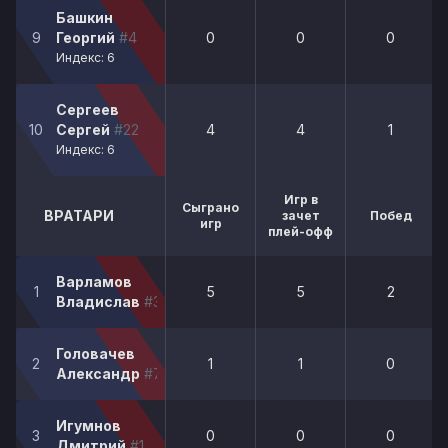
Башкин
9
Георгий
#4
0
0
0
Индекс: 6
Сергеев
10
Сергей
#22
4
4
1
Индекс: 6
Игр в
Сыграно
ВРАТАРИ
зачет
Побед
игр
плей-офф
Варламов
1
5
5
2
Владислав
#35
Головачев
2
1
1
0
Александр
#72
Игумнов
3
0
0
0
Дмитрий
#1