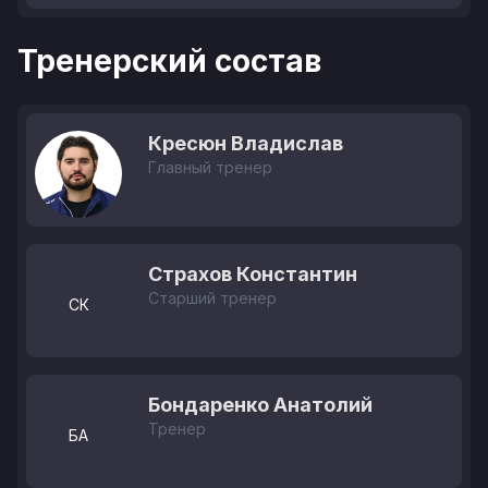
Тренерский состав
Кресюн Владислав
Главный тренер
Страхов Константин
Старший тренер
СК
Бондаренко Анатолий
Тренер
БА