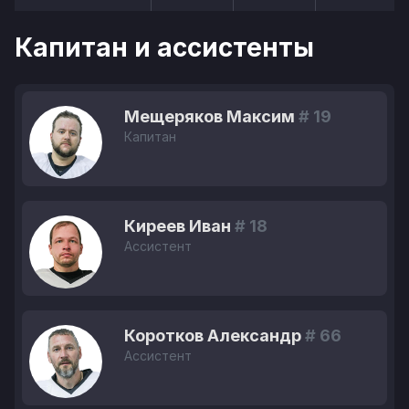
Капитан и ассистенты
Мещеряков Максим
# 19
Капитан
Киреев Иван
# 18
Ассистент
Коротков Александр
# 66
Ассистент