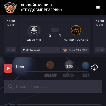
ХОККЕЙНАЯ ЛИГА
«ТРУДОВЫЕ РЕЗЕРВЫ»
18:30
17:30
12 апр.
12 апр.
3
2
:
1
ХК СУ-111
HC RED ROCKETS
LIVE
LIVE
ДС Большой
Сезон 2025-2026
Гимн
3:05
Сезон