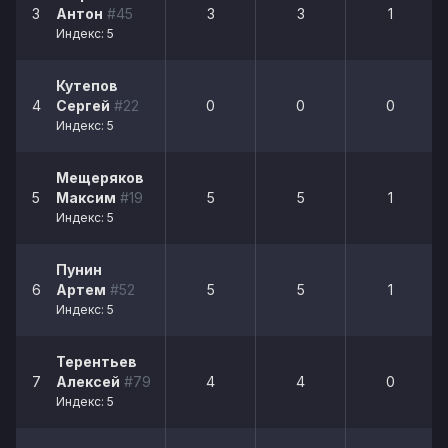
3
Антон
#45
3
3
1
Индекс: 5
Кутепов
4
Сергей
#22
0
0
0
Индекс: 5
Мещеряков
5
Максим
#19
5
5
1
Индекс: 5
Пунин
6
Артем
#52
5
5
1
Индекс: 5
Терентьев
7
Алексей
#79
4
4
0
Индекс: 5