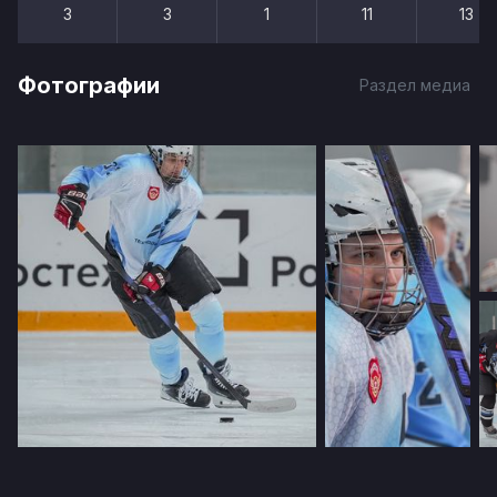
3
3
1
11
13
Фотографии
Раздел медиа