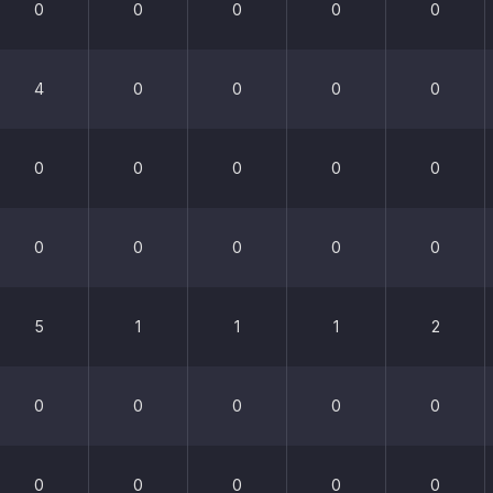
0
0
0
0
0
4
0
0
0
0
0
0
0
0
0
0
0
0
0
0
5
1
1
1
2
0
0
0
0
0
0
0
0
0
0