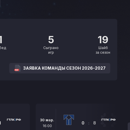
1
5
19
бед
Сыграно
Шайб
игр
за сезон
ЗАЯВКА КОМАНДЫ СЕЗОН 2026-2027
30 мар.
1
0
:
8
16:00