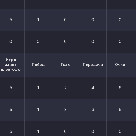
5
1
0
0
0
0
0
0
0
0
Игр в
зачет
Побед
Голы
Передачи
Очки
плей-офф
5
1
2
4
6
5
1
3
3
6
5
1
0
0
0