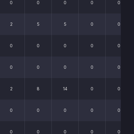
0
0
0
0
0
2
5
5
0
0
0
0
0
0
0
0
0
0
0
0
2
8
14
0
0
0
0
0
0
0
0
0
0
0
0