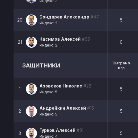
Индекс: 3
Бондарев Александр
#47
20
5
Индекс: 2
Касимов Алексей
#69
21
0
Индекс: 2
Сыграно
ЗАЩИТНИКИ
игр
Азовсков Николас
#22
1
5
Индекс: 5
Андрейкин Алексей
#15
2
5
Индекс: 5
Гурков Алексей
#31
3
5
Индекс: 4