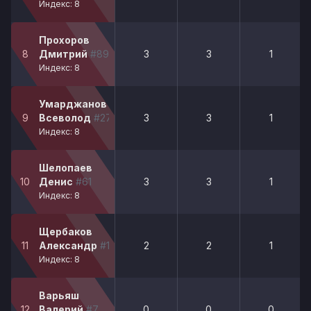
Индекс: 8
Прохоров
8
Дмитрий
#89
3
3
1
Индекс: 8
Умарджанов
9
Всеволод
#27
3
3
1
Индекс: 8
Шелопаев
10
Денис
#61
3
3
1
Индекс: 8
Щербаков
11
Александр
#13
2
2
1
Индекс: 8
Варьяш
12
Валерий
#7
0
0
0