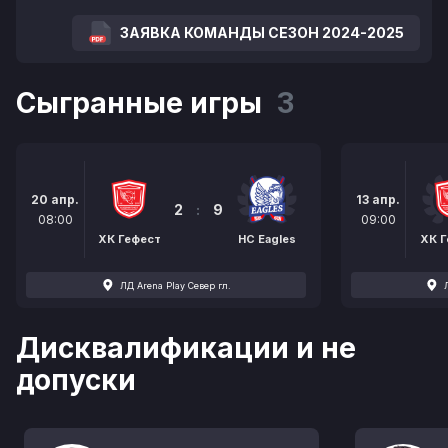
ЗАЯВКА КОМАНДЫ СЕЗОН 2024-2025
Сыгранные игры
3
20 апр.
13 апр.
2
:
9
08:00
09:00
ХК Гефест
HC Eagles
ХК Г
ЛД Arena Play Север гл.
Дисквалификации и не
допуски