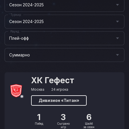
Сезон 2024-2025
Турнир
Сезон 2024-2025
Раунд
Плей-офф
Суммарно
ХК Гефест
Москва
24 игрока
Дивизион «Титан»
1
3
6
Побед
Сыграно
Шайб
игр
за сезон