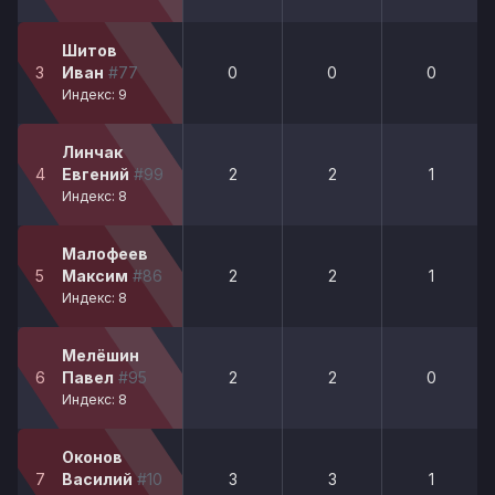
Шитов
3
Иван
#77
0
0
0
Индекс: 9
Линчак
4
Евгений
#99
2
2
1
Индекс: 8
Малофеев
5
Максим
#86
2
2
1
Индекс: 8
Мелёшин
6
Павел
#95
2
2
0
Индекс: 8
Оконов
7
Василий
#10
3
3
1