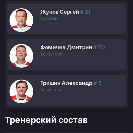
Жуков Сергей
# 21
Капитан
Фомичев Дмитрий
# 70
Ассистент
Гришин Александр
# 5
Ассистент
Тренерский состав