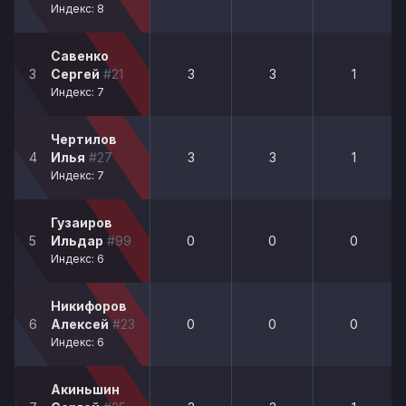
Индекс: 8
Савенко
3
Сергей
#21
3
3
1
Индекс: 7
Чертилов
4
Илья
#27
3
3
1
Индекс: 7
Гузаиров
5
Ильдар
#99
0
0
0
Индекс: 6
Никифоров
6
Алексей
#23
0
0
0
Индекс: 6
Акиньшин