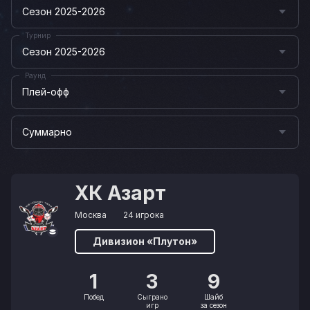
Сезон 2025-2026
Турнир
Сезон 2025-2026
Раунд
Плей-офф
Суммарно
ХК Азарт
Москва
24 игрока
Дивизион «Плутон»
1
3
9
Побед
Сыграно
Шайб
игр
за сезон