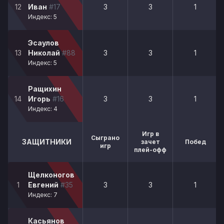
12
Иван
#17
3
3
1
Индекс: 5
Эсаулов
13
Николай
#88
3
3
1
Индекс: 5
Ращихин
14
Игорь
#16
3
3
1
Индекс: 4
Игр в
Сыграно
ЗАЩИТНИКИ
зачет
Побед
игр
плей-офф
Щелконогов
1
Евгений
#35
3
3
1
Индекс: 7
Касьянов