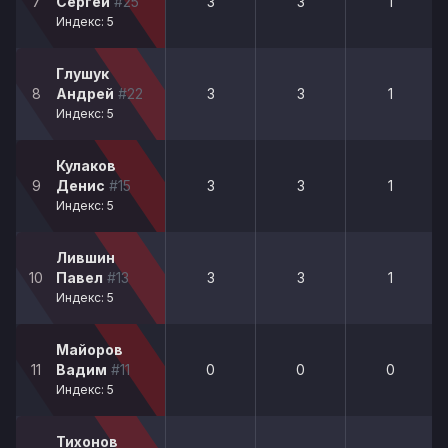
7
Сергей
#25
3
3
1
Индекс: 5
Глушук
8
Андрей
#22
3
3
1
Индекс: 5
Кулаков
9
Денис
#15
3
3
1
Индекс: 5
Лившин
10
Павел
#13
3
3
1
Индекс: 5
Майоров
11
Вадим
#11
0
0
0
Индекс: 5
Тихонов