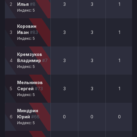
2
Илья
#8
3
3
1
Индекс: 5
Коровин
3
Иван
#83
3
3
1
Индекс: 5
Кремзуков
4
Владимир
#79
3
3
1
Индекс: 5
Мельников
5
Сергей
#73
3
3
1
Индекс: 5
Миндрин
6
Юрий
#66
0
0
0
Индекс: 5