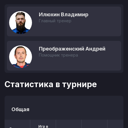
Илюхин Владимир
Главный тренер
Преображенский Андрей
Помощник тренера
Статистика в турнире
Общая
Игр в