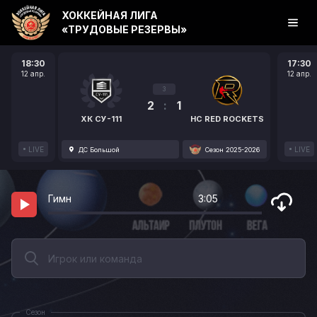
ХОККЕЙНАЯ ЛИГА
«ТРУДОВЫЕ РЕЗЕРВЫ»
18:30
17:30
12 апр.
12 апр.
3
2
:
1
ХК СУ-111
HC RED ROCKETS
LIVE
LIVE
ДС Большой
Сезон 2025-2026
Гимн
3:05
Сезон