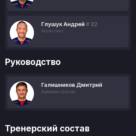
Глушук Андрей
# 22
Ассистент
Руководство
Галишников Дмитрий
Администратор
Тренерский состав