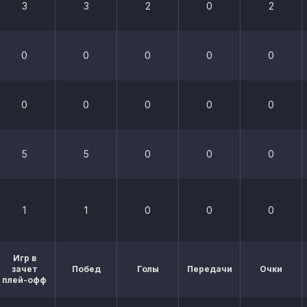
3
3
2
0
2
0
0
0
0
0
0
0
0
0
0
5
5
0
0
0
1
1
0
0
0
Игр в
зачет
Побед
Голы
Передачи
Очки
плей-офф