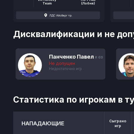
Team
(Лобня)
ЛДС Айсберг тр.
Дисквалификации и не доп
Панченко Павел
# 69
Не допущен
Недостаточно игр
Статистика по игрокам в т
Сыграно
НАПАДАЮЩИЕ
игр