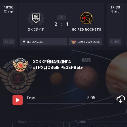
18:30
17:30
12 апр.
12 апр.
3
2
:
1
ХК СУ-111
HC RED ROCKETS
LIVE
LIVE
ДС Большой
Сезон 2025-2026
ХОККЕЙНАЯ ЛИГА
«ТРУДОВЫЕ РЕЗЕРВЫ»
Гимн
3:05
Сезон
Турнир