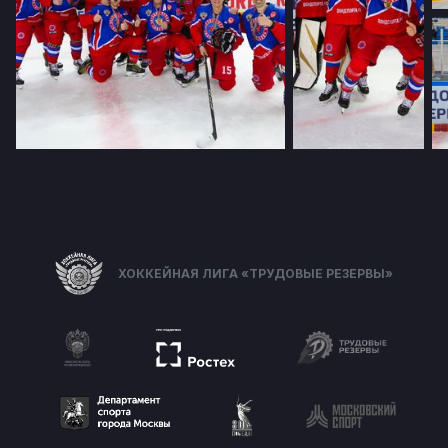
ХОККЕЙНАЯ ЛИГА «ТРУДОВЫЕ РЕЗЕРВЫ»