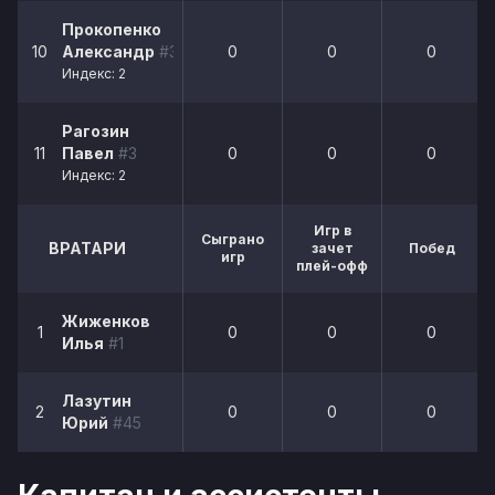
Прокопенко
10
Александр
#33
0
0
0
Индекс: 2
Рагозин
11
Павел
#3
0
0
0
Индекс: 2
Игр в
Сыграно
ВРАТАРИ
зачет
Побед
игр
плей-офф
Жиженков
1
0
0
0
Илья
#1
Лазутин
2
0
0
0
Юрий
#45