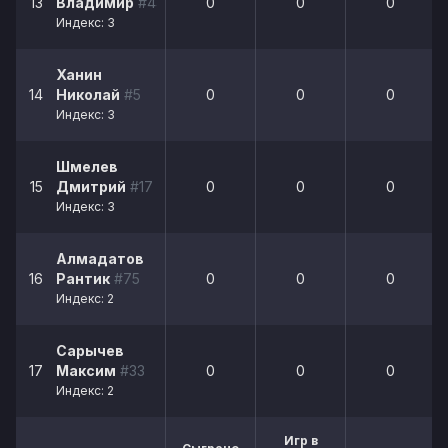
13
Владимир
#44
0
0
0
Индекс: 3
Ханин
14
Николай
#5
0
0
0
Индекс: 3
Шмелев
15
Дмитрий
#17
0
0
0
Индекс: 3
Алмадатов
16
Рантик
#75
0
0
0
Индекс: 2
Сарычев
17
Максим
#33
0
0
0
Индекс: 2
Игр в