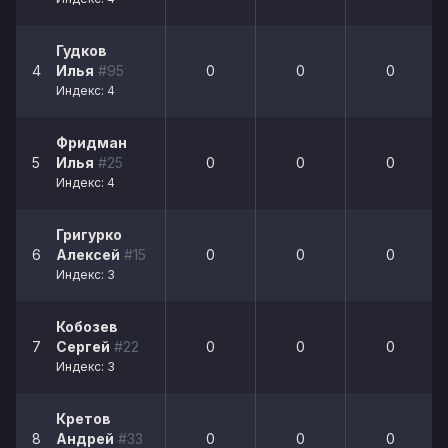
Гудков
4
Илья
#95
0
0
0
Индекс: 4
Фридман
5
Илья
#25
0
0
0
Индекс: 4
Григурко
6
Алексей
#15
0
0
0
Индекс: 3
Кобозев
7
Сергей
#22
0
0
0
Индекс: 3
Кретов
8
Андрей
#33
0
0
0