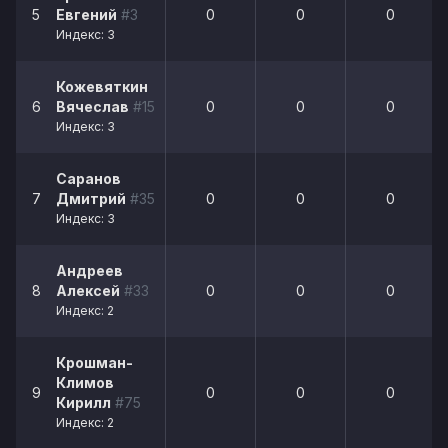
5
Евгений
#3
0
0
0
Индекс: 3
Кожевяткин
6
Вячеслав
#15
0
0
0
Индекс: 3
Саранов
7
Дмитрий
#35
0
0
0
Индекс: 3
Андреев
8
Алексей
#33
0
0
0
Индекс: 2
Крошман-
Климов
9
0
0
0
Кирилл
#75
Индекс: 2