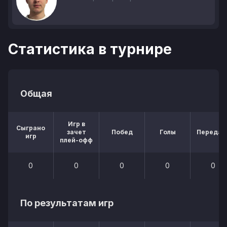
Статистика в турнире
Общая
Игр в
Сыграно
зачет
Побед
Голы
Передач
игр
плей-офф
0
0
0
0
0
По результатам игр