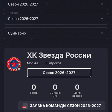
Сезон 2026-2027
Турнир
Сезон 2026-2027
Суммарно
ХК Звезда России
Москва
30 игроков
Сезон 2026-2027
0
0
0
Побед
Сыграно
Шайб
игр
за сезон
ЗАЯВКА КОМАНДЫ СЕЗОН 2026-2027