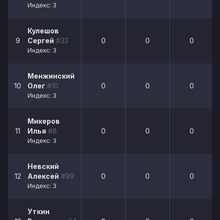
Индекс: 3
Кулешов
9
Сергей
#33
0
0
0
Индекс: 3
Менжинский
10
Олег
#10
0
0
0
Индекс: 3
Микеров
11
Илья
#8
0
0
0
Индекс: 3
Невский
12
Алексей
#99
0
0
0
Индекс: 3
Уткин