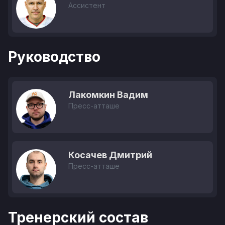
Ассистент
Руководство
Лакомкин Вадим
Пресс-атташе
Косачев Дмитрий
Пресс-атташе
Тренерский состав