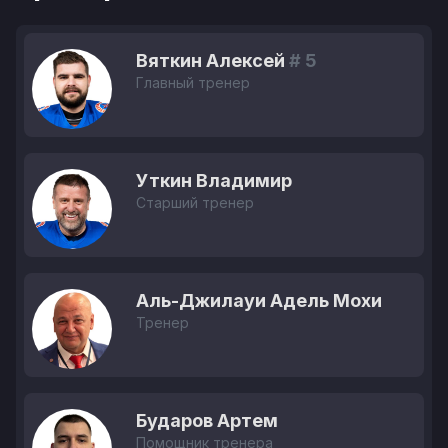
Вяткин Алексей
# 5
Главный тренер
Уткин Владимир
Старший тренер
Аль-Джилауи Адель Мохи
Тренер
Бударов Артем
Помощник тренера