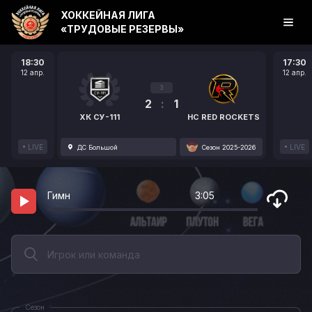
ХОККЕЙНАЯ ЛИГА
«ТРУДОВЫЕ РЕЗЕРВЫ»
18:30
17:30
12 апр.
12 апр.
3
2
:
1
ХК СУ-111
HC RED ROCKETS
LIVE
LIVE
ДС Большой
Сезон 2025-2026
Гимн
3:05
Сезон