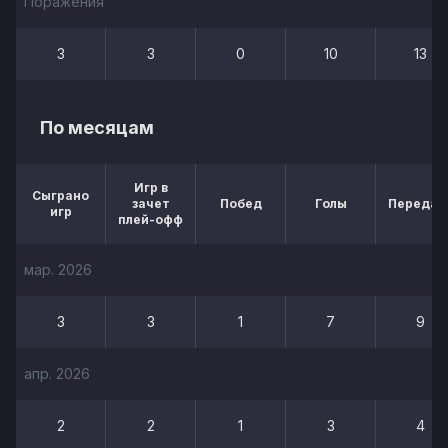
Поражения
3
3
0
10
13
По месяцам
Игр в
Сыграно
зачет
Побед
Голы
Передач
игр
плей-офф
мар. 2026
3
3
1
7
9
апр. 2026
2
2
1
3
4