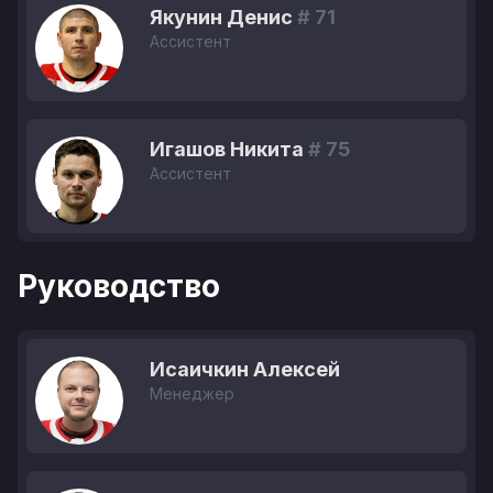
Якунин Денис
# 71
Ассистент
Игашов Никита
# 75
Ассистент
Руководство
Исаичкин Алексей
Менеджер