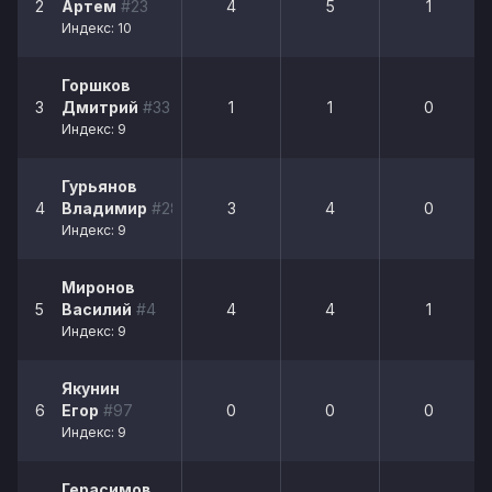
2
Артем
#23
4
5
1
Индекс: 10
Горшков
3
Дмитрий
#33
1
1
0
Индекс: 9
Гурьянов
4
Владимир
#28
3
4
0
Индекс: 9
Миронов
5
Василий
#4
4
4
1
Индекс: 9
Якунин
6
Егор
#97
0
0
0
Индекс: 9
Герасимов