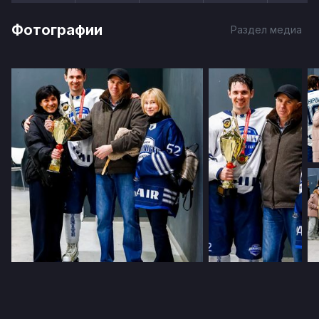
Фотографии
Раздел медиа