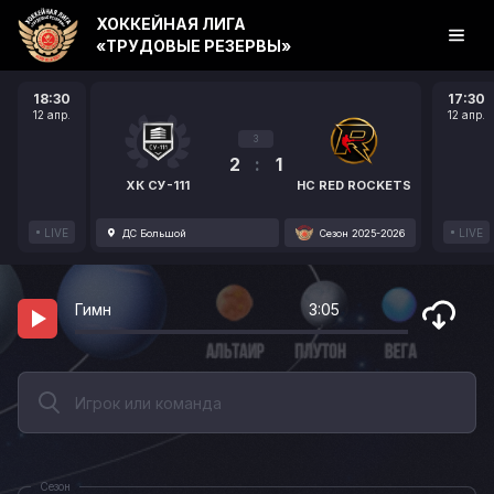
ХОККЕЙНАЯ ЛИГА
«ТРУДОВЫЕ РЕЗЕРВЫ»
18:30
17:30
12 апр.
12 апр.
3
2
:
1
ХК СУ-111
HC RED ROCKETS
LIVE
LIVE
ДС Большой
Сезон 2025-2026
Гимн
3:05
Сезон