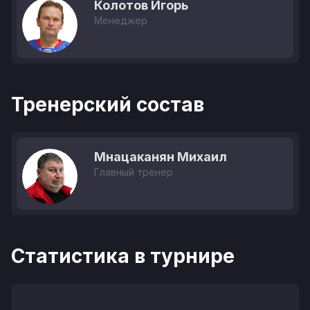
Колотов Игорь
Менеджер
Тренерский состав
Мнацаканян Михаил
Главный тренер
Статистика в турнире