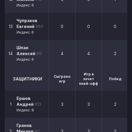
Индекс: 6
Чупраков
13
Евгений
#80
0
0
0
Индекс: 6
Шпак
14
Алексей
#9
4
4
2
Индекс: 6
Игр в
Сыграно
ЗАЩИТНИКИ
зачет
Побед
игр
плей-офф
Ершов
1
Андрей
#13
3
3
2
Индекс: 8
Гранов
2
Михаил
#4
3
3
2