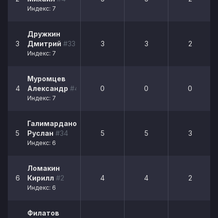
Индекс: 7
Дружкин
3
Дмитрий
#33
3
3
2
Индекс: 7
Муромцев
4
Александр
#44
0
0
0
Индекс: 7
Галимарданов
5
Руслан
#34
5
5
3
Индекс: 6
Ломакин
6
Кирилл
#2
4
4
2
Индекс: 6
Филатов