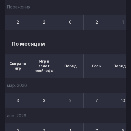
Поражения
2
2
0
2
1
По месяцам
Игр в
Сыграно
зачет
Побед
Голы
Передач
игр
плей-офф
мар. 2026
3
3
2
7
10
апр. 2026
2
2
1
7
8