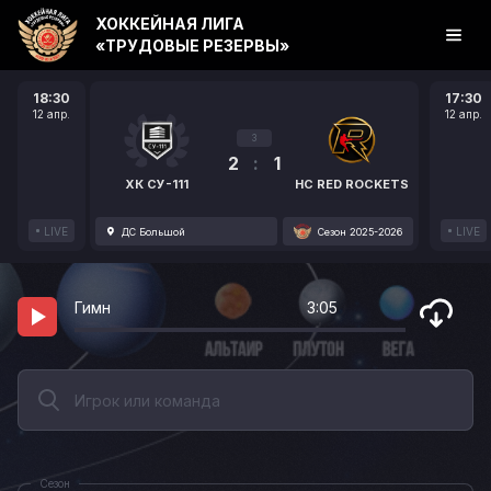
ХОККЕЙНАЯ ЛИГА
«ТРУДОВЫЕ РЕЗЕРВЫ»
18:30
17:30
12 апр.
12 апр.
3
2
:
1
ХК СУ-111
HC RED ROCKETS
LIVE
LIVE
ДС Большой
Сезон 2025-2026
Гимн
3:05
Сезон