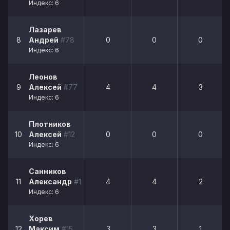
Индекс: 6
Лазарев
8
Андрей
#78
0
0
0
Индекс: 6
Леонов
9
Алексей
#77
4
4
3
Индекс: 6
Плотников
10
Алексей
#12
0
0
0
Индекс: 6
Санников
11
Александр
#11
4
4
2
Индекс: 6
Хорев
12
Максим
#15
3
3
1