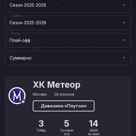
Сезон 2025-2026
Турнир
Сезон 2025-2026
Раунд
Плей-офф
Суммарно
ХК Метеор
Москва
26 игроков
Дивизион «Плутон»
3
5
14
Побед
Сыграно
Шайб
игр
за сезон