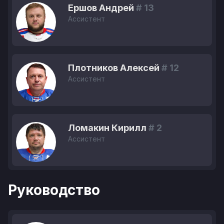
Ершов Андрей
# 13
Ассистент
Плотников Алексей
# 12
Ассистент
Ломакин Кирилл
# 2
Ассистент
Руководство