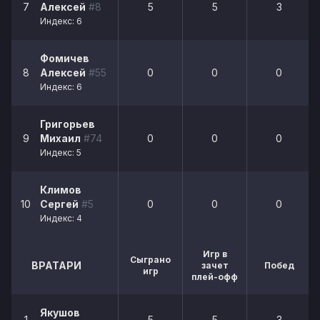
7
Алексей
#8
5
5
3
Индекс: 6
Фомичев
8
Алексей
#55
0
0
0
Индекс: 6
Григорьев
9
Михаил
#74
0
0
0
Индекс: 5
Климов
10
Сергей
#5
0
0
0
Индекс: 4
Игр в
Сыграно
ВРАТАРИ
зачет
Побед
игр
плей-офф
Якушов
1
5
5
3