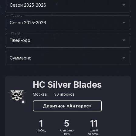
Сезон 2025-2026
Турнир
Сезон 2025-2026
Раунд
Плей-офф
Суммарно
HC Silver Blades
Москва
30 игроков
Дивизион «Антарес»
1
5
11
Побед
Сыграно
Шайб
игр
за сезон