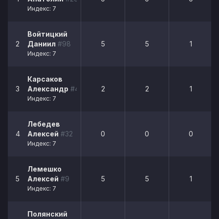
Индекс: 7
Войтицкий
2
Даниил
#98
5
5
1
Индекс: 7
Карсаков
3
Александр
#4
2
2
1
Индекс: 7
Лебедев
4
Алексей
#32
0
0
0
Индекс: 7
Лемешко
5
Алексей
#9
5
5
1
Индекс: 7
Полянский