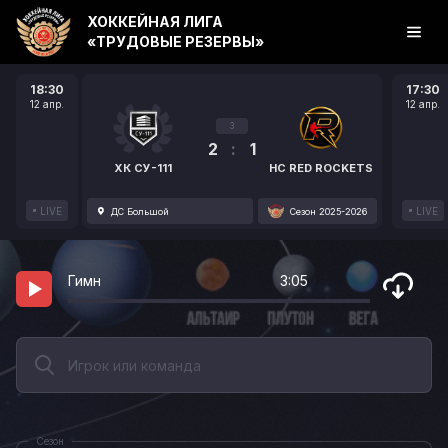
ХОККЕЙНАЯ ЛИГА
«ТРУДОВЫЕ РЕЗЕРВЫ»
18:30
17:30
12 апр.
12 апр.
3
2
:
1
ХК СУ-111
HC RED ROCKETS
LIVE
LIVE
ДС Большой
Сезон 2025-2026
Гимн
3:05
Сезон