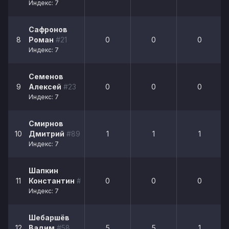
Индекс: 7
Сафронов
8
Роман
#21
0
0
0
Индекс: 7
Семенов
9
Алексей
#23
0
0
0
Индекс: 7
Смирнов
10
Дмитрий
#89
1
1
1
Индекс: 7
Шапкин
11
Константин
#94
0
0
0
Индекс: 7
Шебаршёв
12
Вадим
#58
5
5
1