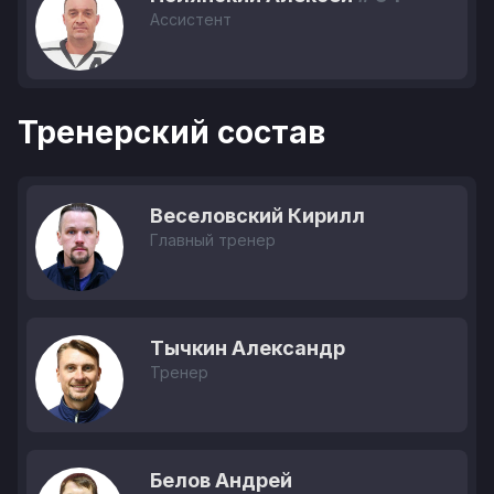
Ассистент
Тренерский состав
Веселовский Кирилл
Главный тренер
Тычкин Александр
Тренер
Белов Андрей