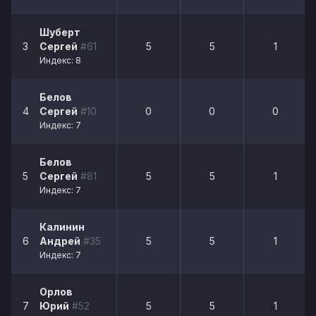
Шуберт
3
Сергей
#61
5
5
1
Индекс: 8
Белов
4
Сергей
#10
0
0
0
Индекс: 7
Белов
5
Сергей
#81
5
5
1
Индекс: 7
Калинин
6
Андрей
#35
5
5
1
Индекс: 7
Орлов
7
Юрий
#52
5
5
1