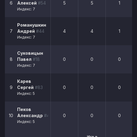
6
Алексей
#54
5
5
1
Индекс: 7
Романушкин
7
Андрей
#44
4
4
1
Индекс: 7
Суковицын
8
Павел
#18
0
0
0
Индекс: 7
Карев
9
Сергей
#83
0
0
0
Индекс: 5
Пеков
10
Александр
#49
0
0
0
Индекс: 5
Игр в