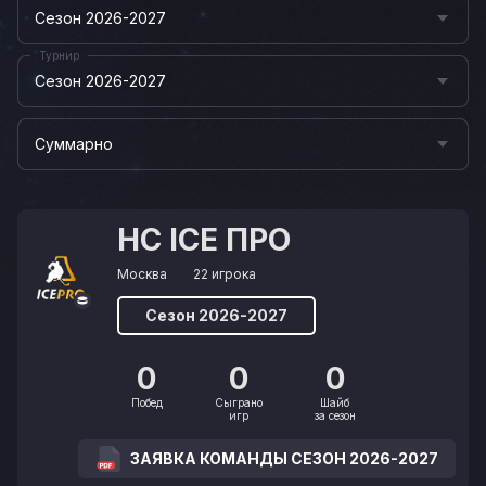
Сезон 2026-2027
Турнир
Сезон 2026-2027
Суммарно
HC ICE ПРО
Москва
22 игрока
Сезон 2026-2027
0
0
0
Побед
Сыграно
Шайб
игр
за сезон
ЗАЯВКА КОМАНДЫ СЕЗОН 2026-2027