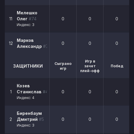
Мелешко
11
Олег
#74
0
0
0
Индекс: 3
Марков
12
0
0
0
Александр
#77
Игр в
Сыграно
ЗАЩИТНИКИ
зачет
Побед
игр
плей-офф
Козев
1
Станислав
#44
0
0
0
Индекс: 4
Биренбаум
2
Дмитрий
#5
0
0
0
Индекс: 3