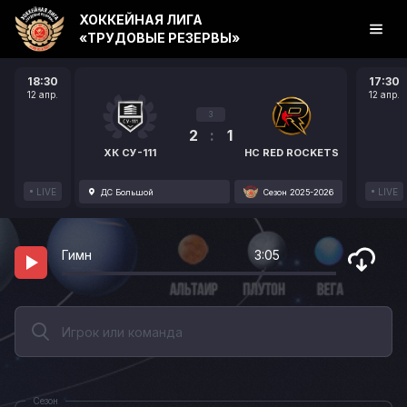
ХОККЕЙНАЯ ЛИГА
«ТРУДОВЫЕ РЕЗЕРВЫ»
18:30
17:30
12 апр.
12 апр.
3
2
:
1
ХК СУ-111
HC RED ROCKETS
LIVE
LIVE
ДС Большой
Сезон 2025-2026
Гимн
3:05
Сезон