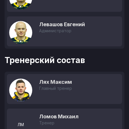
Левашов Евгений
Администратор
Тренерский состав
Лях Максим
Главный тренер
Ломов Михаил
Тренер
ЛМ