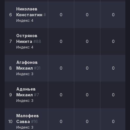
Николаев
6
Константин
#21
0
0
0
Индекс: 4
Остряков
7
Никита
#88
0
0
0
Индекс: 4
Агафонов
8
Михаил
#31
0
0
0
Индекс: 3
Адоньев
9
Михаил
#7
0
0
0
Индекс: 3
Малофеев
10
Савва
#16
0
0
0
Индекс: 3