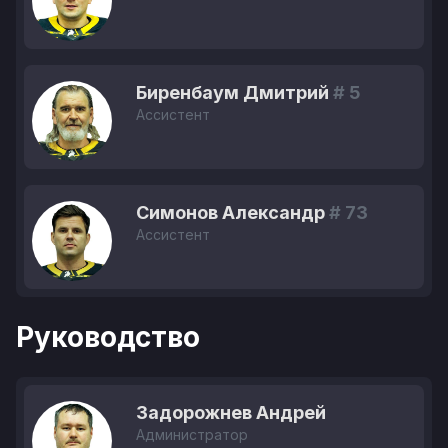
Биренбаум Дмитрий
# 5
Ассистент
Симонов Александр
# 73
Ассистент
Руководство
Задорожнев Андрей
Администратор