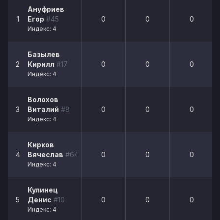
Ануфриев
1
Егор
#45
0
0
0
Индекс: 4
Базылев
2
Кирилл
#17
0
0
0
Индекс: 4
Волохов
3
Виталий
#8
0
0
0
Индекс: 4
Кирков
4
Вячеслав
#64
0
0
0
Индекс: 4
Кулинец
5
Денис
#10
0
0
0
Индекс: 4