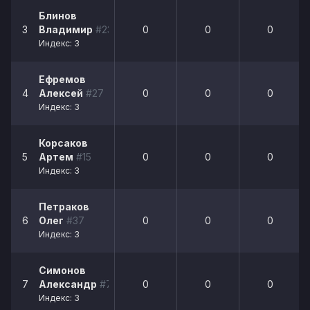
Блинов
3
Владимир
#23
0
0
0
Индекс: 3
Ефремов
4
Алексей
#27
0
0
0
Индекс: 3
Корсаков
5
Артем
#15
0
0
0
Индекс: 3
Петраков
6
Олег
#37
0
0
0
Индекс: 3
Симонов
7
Александр
#73
0
0
0
Индекс: 3