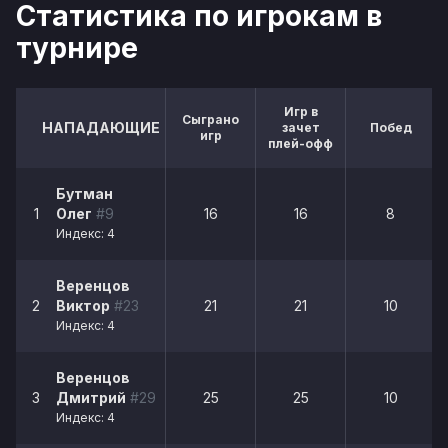
Статистика по игрокам в
турнире
Игр в
Сыграно
НАПАДАЮЩИЕ
зачет
Побед
игр
плей-офф
Бутман
1
Олег
#9
16
16
8
Индекс: 4
Веренцов
2
Виктор
#23
21
21
10
Индекс: 4
Веренцов
3
Дмитрий
#29
25
25
10
Индекс: 4