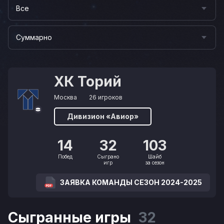
Все
Суммарно
ХК Торий
Москва
26 игроков
Дивизион «Авиор»
14
32
103
Побед
Сыграно
Шайб
игр
за сезон
ЗАЯВКА КОМАНДЫ СЕЗОН 2024-2025
Сыгранные игры
32