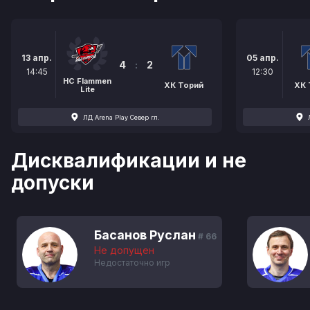
13 апр.
05 апр.
4
:
2
14:45
12:30
HC Flammen
ХК Торий
ХК 
Lite
ЛД Arena Play Север гл.
Дисквалификации и не
допуски
Басанов Руслан
# 66
Не допущен
Недостаточно игр