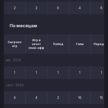
2
2
0
4
6
По месяцам
Игр в
Сыграно
зачет
Побед
Голы
Передач
игр
плей-офф
авг. 2024
1
1
1
1
1
сент. 2024
4
4
2
16
15