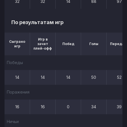
32
32
14
88
97
По результатам игр
Игр в
Сыграно
зачет
Побед
Голы
Передач
игр
плей-офф
Победы
14
14
14
50
52
Поражения
16
16
0
34
39
Ничьи