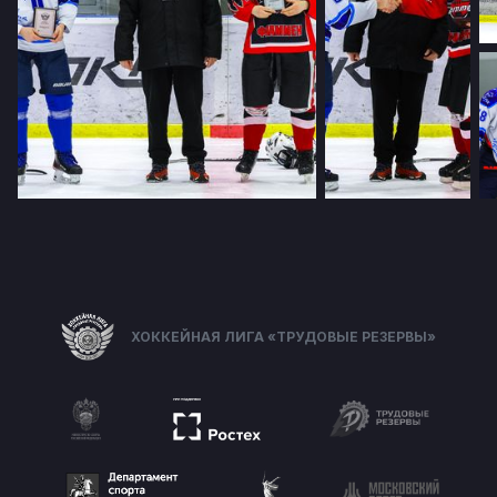
ХОККЕЙНАЯ ЛИГА «ТРУДОВЫЕ РЕЗЕРВЫ»