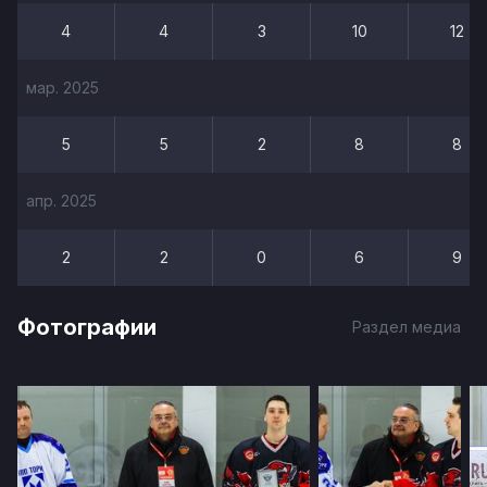
4
4
3
10
12
мар. 2025
5
5
2
8
8
апр. 2025
2
2
0
6
9
Фотографии
Раздел медиа