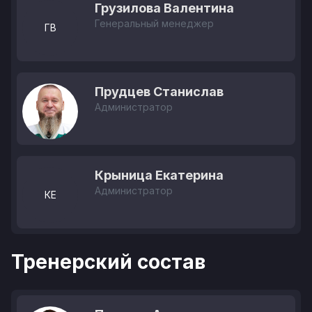
Грузилова Валентина
Генеральный менеджер
ГВ
Прудцев Станислав
Администратор
Крыница Екатерина
Администратор
КЕ
Тренерский состав