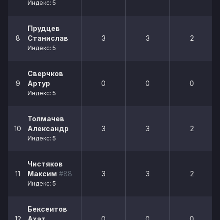
Индекс: 5
Прудцев
8
Станислав
3
3
2
Индекс: 5
Сверчков
9
Артур
0
0
0
Индекс: 5
Толмачев
10
Александр
3
3
2
Индекс: 5
Чистяков
11
Максим
#88
3
3
2
Индекс: 5
Бексеитов
12
Ахат
0
0
0