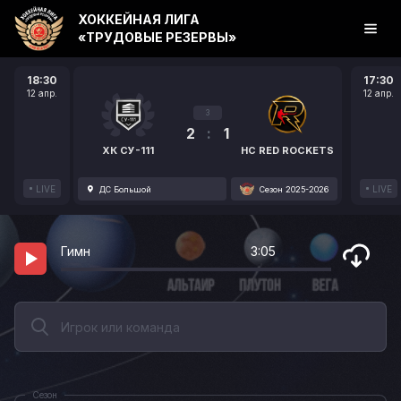
ХОККЕЙНАЯ ЛИГА
«ТРУДОВЫЕ РЕЗЕРВЫ»
18:30
17:30
12 апр.
12 апр.
3
2
:
1
ХК СУ-111
HC RED ROCKETS
LIVE
LIVE
ДС Большой
Сезон 2025-2026
Гимн
3:05
Сезон