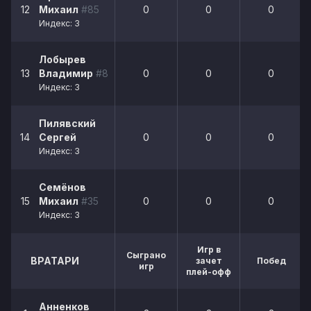
12
Михаил
#85
0
0
0
Индекс: 3
Лобырев
13
Владимир
#8
0
0
0
Индекс: 3
Пилявский
14
Сергей
0
0
0
Индекс: 3
Семёнов
15
Михаил
#35
0
0
0
Индекс: 3
Игр в
Сыграно
ВРАТАРИ
зачет
Побед
игр
плей-офф
Анненков