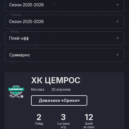
Сезон 2025-2026
Турнир
Сезон 2025-2026
Раунд
Плей-офф
Суммарно
ХК ЦЕМРОС
Москва
35 игроков
Дивизион «Орион»
2
3
12
Побед
Сыграно
Шайб
игр
за сезон