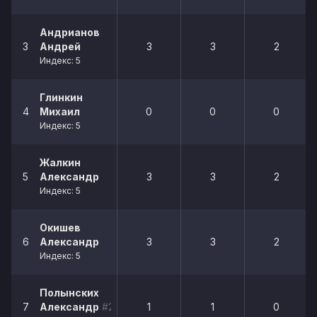
Андрианов
3
Андрей
3
3
2
Индекс: 5
Глинкин
4
Михаил
0
0
0
Индекс: 5
Жалкин
5
Александр
3
3
2
Индекс: 5
Окишев
6
Александр
3
3
2
Индекс: 5
Полынских
7
Александр
#29
1
1
0