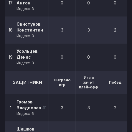
17
Антон
0
0
0
Индекс: 3
Свистунов
18
Константин
3
3
2
Индекс: 3
Усольцев
19
Денис
0
0
0
Индекс: 3
Игр в
Сыграно
ЗАЩИТНИКИ
зачет
Побед
игр
плей-офф
Громов
1
Владислав
#22
3
3
2
Индекс: 6
Шишков