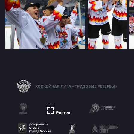
ХОККЕЙНАЯ ЛИГА «ТРУДОВЫЕ РЕЗЕРВЫ»