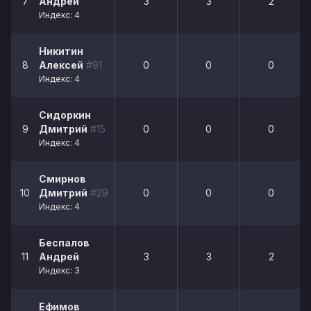
7
Андрей
3
3
2
Индекс: 4
Никитин
8
Алексей
#91
0
0
0
Индекс: 4
Сидоркин
9
Дмитрий
#15
0
0
0
Индекс: 4
Смирнов
10
Дмитрий
#29
0
0
0
Индекс: 4
Беспалов
11
Андрей
3
3
2
Индекс: 3
Ефимов