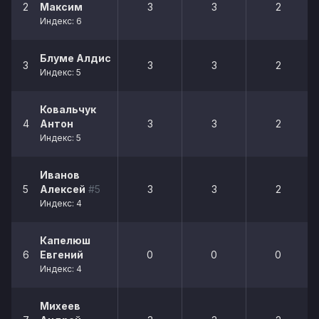
2
Максим
3
3
2
Индекс: 6
Блуме Алдис
3
3
3
2
Индекс: 5
Ковальчук
4
Антон
3
3
2
Индекс: 5
Иванов
5
Алексей
#5
3
3
2
Индекс: 4
Капелюш
6
Евгений
0
0
0
Индекс: 4
Михеев