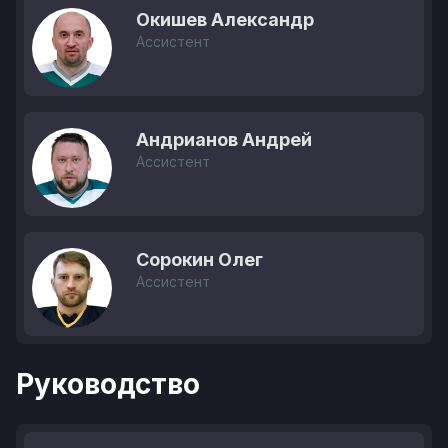
Окишев Александр
Ассистент
Андрианов Андрей
Ассистент
Сорокин Олег
Ассистент
Руководство