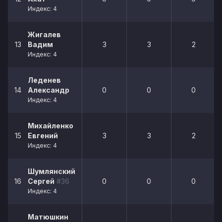
Индекс: 4
Жигалев
13
Вадим
3
3
2
Индекс: 4
Леденев
14
Александр
0
0
0
Индекс: 4
Михайленко
15
Евгений
3
3
2
Индекс: 4
Шумлянский
16
Сергей
#36
0
0
0
Индекс: 4
Матюшкин