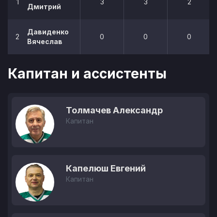
1
3
3
2
Дмитрий
Давиденко
2
0
0
0
Вячеслав
Капитан и ассистенты
Толмачев Александр
Капитан
Капелюш Евгений
Капитан