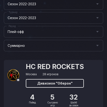
Сезон 2022-2023
Турнир
Сезон 2022-2023
Раунд
Плей-офф
Суммарно
HC RED ROCKETS
Москва
28 игроков
Дивизион "Оберон"
4
5
32
Побед
Сыграно
Шайб
игр
за сезон