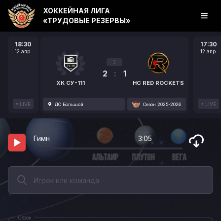
ХОККЕЙНАЯ ЛИГА
«ТРУДОВЫЕ РЕЗЕРВЫ»
18:30
17:30
12 апр.
12 апр.
3
2
:
1
ХК СУ-111
HC RED ROCKETS
LIVE
LIVE
ДС Большой
Сезон 2025-2026
Гимн
3:05
Сезон