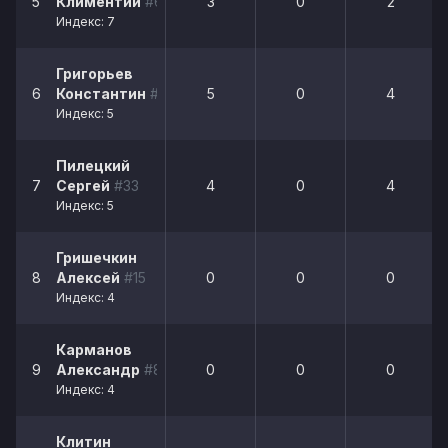
5
Климентий
#69
3
0
2
Индекс: 7
Григорьев
6
Константин
#24
5
0
4
Индекс: 5
Пилецкий
7
Сергей
#33
4
0
4
Индекс: 5
Гришечкин
8
Алексей
#15
0
0
0
Индекс: 4
Карманов
9
Александр
#87
0
0
0
Индекс: 4
Клитин