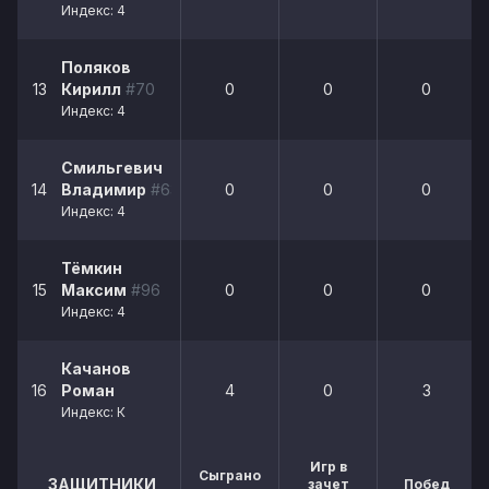
Индекс: 4
Поляков
13
Кирилл
#70
0
0
0
Индекс: 4
Смильгевич
14
Владимир
#63
0
0
0
Индекс: 4
Тёмкин
15
Максим
#96
0
0
0
Индекс: 4
Качанов
16
Роман
4
0
3
Индекс: К
Игр в
Сыграно
ЗАЩИТНИКИ
зачет
Побед