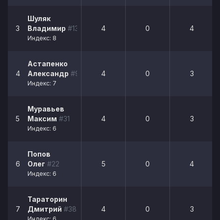
Шуляк
3
Владимир
#13
4
0
4
Индекс: 8
Астапенко
4
Александр
#95
4
0
3
Индекс: 7
Муравьев
5
Максим
#31
4
0
3
Индекс: 6
Попов
6
Олег
#22
5
0
4
Индекс: 6
Тараторин
7
Дмитрий
#38
4
0
3
Индекс: 6