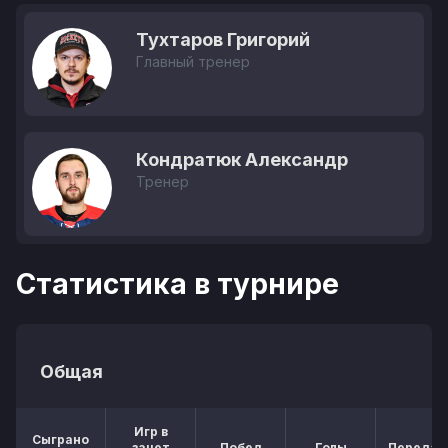
Тухтаров Григорий
Главный тренер
Кондратюк Александр
Тренер
Статистика в турнире
Общая
Игр в
Сыграно
зачет
Побед
Голы
Передач