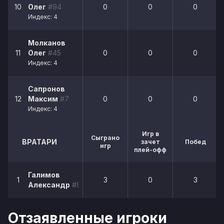
10
Олег
#94
0
0
0
Индекс: 4
Молканов
11
Олег
#45
0
0
0
Индекс: 4
Сапронов
12
Максим
#7
0
0
0
Индекс: 4
Игр в
Сыграно
ВРАТАРИ
зачет
Побед
игр
плей-офф
Галимов
1
3
0
3
Александр
#90
Отзаявленные игроки