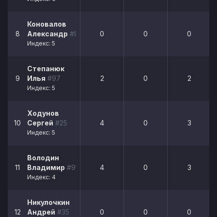
Коновалов
8
Александр
#85
0
0
0
Индекс: 5
Степанюк
9
Илья
#97
2
0
2
Индекс: 5
Ходунов
10
Сергей
#25
4
0
3
Индекс: 5
Володин
11
Владимир
#91
4
0
3
Индекс: 4
Никулочкин
12
Андрей
#35
0
0
0