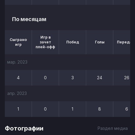
По месяцам
Игр в
Сыграно
зачет
Побед
Голы
Передач
игр
плей-офф
мар. 2023
4
0
3
24
26
апр. 2023
1
0
1
8
6
Фотографии
Раздел медиа