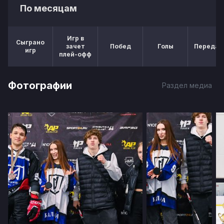
По месяцам
Игр в
Сыграно
зачет
Побед
Голы
Передач
игр
плей-офф
Фотографии
Раздел медиа