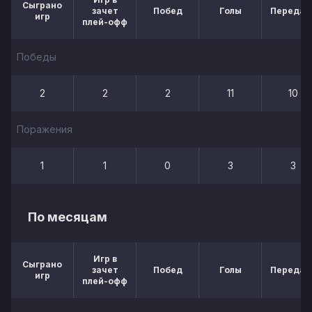
Сыграно
зачет
Побед
Голы
Передач
игр
плей-офф
Победы
2
2
2
11
10
Поражения
1
1
0
3
3
По месяцам
Игр в
Сыграно
зачет
Побед
Голы
Передач
игр
плей-офф