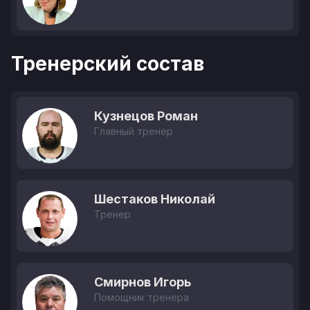
Тренерский состав
Кузнецов Роман
Главный тренер
Шестаков Николай
Тренер
Смирнов Игорь
Помощник тренера