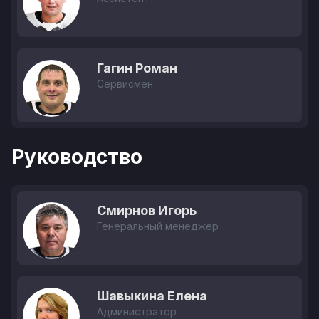
Гагин Роман
Сервисмен
Руководство
Смирнов Игорь
Генеральный менеджер
Шавыкина Елена
Администратор