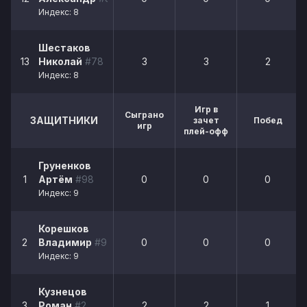
Индекс: 8
Шестаков
13
Николай
#78
3
3
2
Индекс: 8
Игр в
Сыграно
ЗАЩИТНИКИ
зачет
Побед
игр
плей-офф
Груненков
1
Артём
#98
0
0
0
Индекс: 9
Корешков
2
Владимир
#9
0
0
0
Индекс: 9
Кузнецов
3
Роман
#2
2
2
1