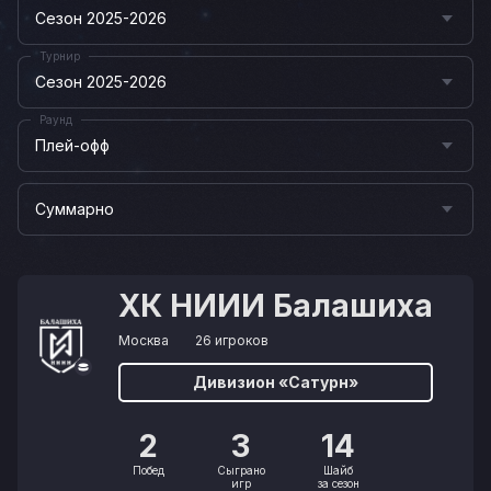
Сезон 2025-2026
Турнир
Сезон 2025-2026
Раунд
Плей-офф
Суммарно
ХК НИИИ Балашиха
Москва
26 игроков
Дивизион «Сатурн»
2
3
14
Побед
Сыграно
Шайб
игр
за сезон