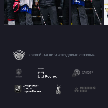
ХОККЕЙНАЯ ЛИГА «ТРУДОВЫЕ РЕЗЕРВЫ»