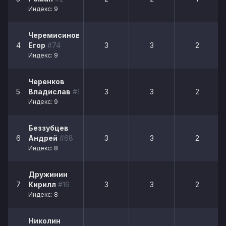
Индекс: 9
Черемисинов
4
Егор
#74
3
3
2
Индекс: 9
Черенков
5
Владислав
#96
3
3
2
Индекс: 9
Беззубцев
6
Андрей
#68
3
3
2
Индекс: 8
Дружинин
7
Кирилл
#16
3
3
2
Индекс: 8
Николин