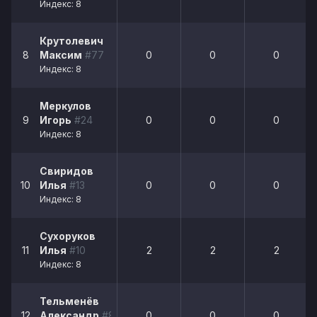
Индекс: 8
Крутолевич
8
Максим
#77
0
0
0
Индекс: 8
Меркулов
9
Игорь
#24
0
0
0
Индекс: 8
Свиридов
10
Илья
#13
0
0
0
Индекс: 8
Сухоруков
11
Илья
#10
2
2
2
Индекс: 8
Тельменёв
12
Александр
#8
0
0
0