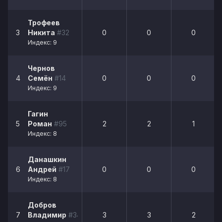
Трофеев
3
Никита
#32
0
0
0
Индекс: 9
Чернов
4
Семён
#14
0
0
0
Индекс: 9
Гагин
5
Роман
#95
2
2
1
Индекс: 8
Данашкин
6
Андрей
#17
0
0
0
Индекс: 8
Добров
7
Владимир
#34
3
3
2