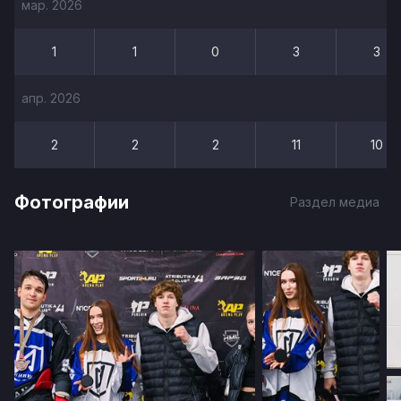
мар. 2026
1
1
0
3
3
апр. 2026
2
2
2
11
10
Фотографии
Раздел медиа