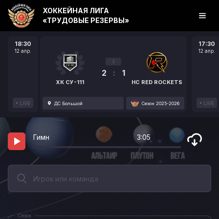
ХОККЕЙНАЯ ЛИГА
«ТРУДОВЫЕ РЕЗЕРВЫ»
18:30
17:30
12 апр.
12 апр.
3
2
:
1
ХК СУ-111
HC RED ROCKETS
LIVE
LIVE
ДС Большой
Сезон 2025-2026
Гимн
3:05
Сезон