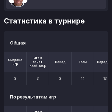
Статистика в турнире
Общая
Игр в
Сыграно
зачет
Побед
Голы
Передач
игр
плей-офф
3
3
2
14
13
По результатам игр
Игр в