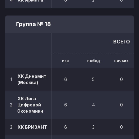
Группа № 18
ВСЕГО
игр
побед
ничьих
ХК Динамит
1
6
5
0
(Москва)
ХК Лига
2
Цифровой
6
4
0
Экономики
3
ХК БРИЗАНТ
6
3
0