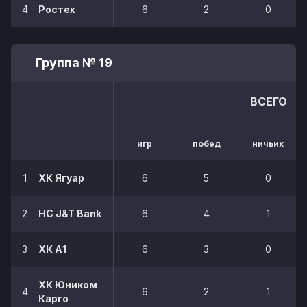
4
Ростех
6
2
0
Группа № 19
ВСЕГО
игр
побед
ничьих
1
ХК Ягуар
6
5
0
2
HC J&T Bank
6
4
1
3
ХК А1
6
3
0
ХК Юником
4
6
2
1
Карго