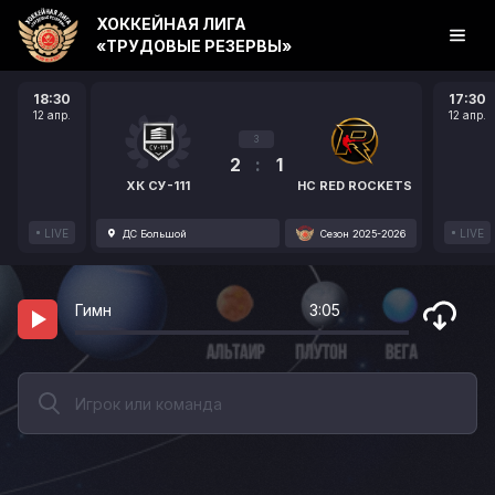
ХОККЕЙНАЯ ЛИГА
«ТРУДОВЫЕ РЕЗЕРВЫ»
18:30
17:30
12 апр.
12 апр.
3
2
:
1
ХК СУ-111
HC RED ROCKETS
LIVE
LIVE
ДС Большой
Сезон 2025-2026
Гимн
3:05