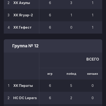
2
ХК Акулы
6
3
1
3
ХК Ягуар-2
6
1
1
4
ХК Гефест
6
0
1
Группа № 12
ВСЕГО
игр
побед
ничьих
1
ХК Пираты
6
5
0
2
НС DC Lepers
6
2
0