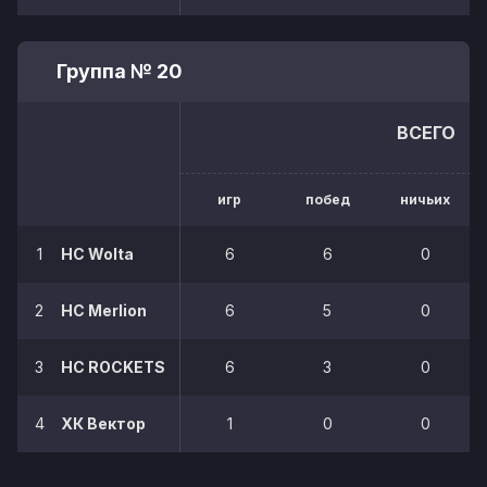
Группа № 20
ВСЕГО
игр
побед
ничьих
1
HC Wolta
6
6
0
2
НС Merlion
6
5
0
3
HC ROCKETS
6
3
0
4
ХК Вектор
1
0
0