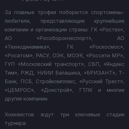
За главные трофеи поборются спортсмены-
любители, представляющие крупнейшие
компании и организации страны: ГК «Ростех»,
АО «Рособоронэкспорт», АО
«Технодинамика», ГК «Роскосмос»,
«Росатом», РАСУ, ОЭК, МОЭК, «Россети МР»,
ГУП «Московский транспорт», СБП, «Яндекс
Тим», РЖД, НИИИ Балашиха, «БРИЗАНТ», Т-
Банк, ПСБ, Стройкомплекс, «Русский Трест»,
«ЦЕМРОС», «Донстрой», ГТЛК и многие
другие компании.
Хоккеистов ждут три ключевые стадии
турнира: