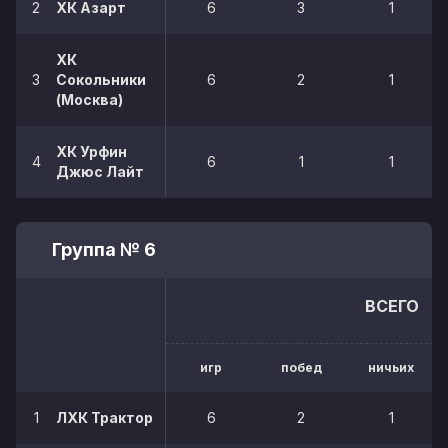
2
ХК Азарт
6
3
1
ХК
3
Сокольники
6
2
1
(Москва)
ХК Урфин
4
6
1
1
Джюс Лайт
Группа № 6
ВСЕГО
игр
побед
ничьих
1
ЛХК Трактор
6
2
1