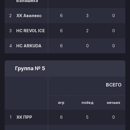
Балашиха
2
ХК Авилекс
6
3
0
3
НС REVOL ICE
6
2
0
4
HC ARKUDA
6
0
0
Группа № 5
ВСЕГО
игр
побед
ничьих
1
ХК ПРР
6
5
0