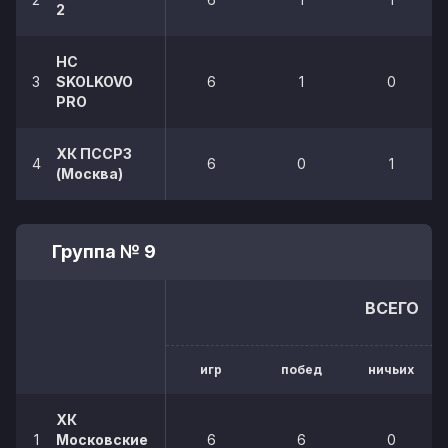
2
HC
3
SKOLKOVO
6
1
0
PRO
ХК ПССРЗ
4
6
0
1
(Москва)
Группа № 9
ВСЕГО
игр
побед
ничьих
ХК
1
Московские
6
6
0