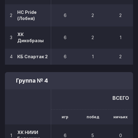
HC Pride
2
6
2
2
(Лобня)
ХК
3
6
2
1
Дикобразы
4
КБ Спартак 2
6
1
2
Группа № 4
ВСЕГО
игр
побед
ничьих
ХК НИИИ
1
6
5
0