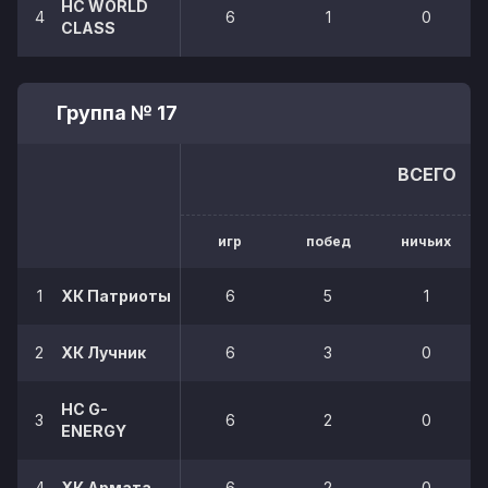
HC WORLD
4
6
1
0
CLASS
Группа № 17
ВСЕГО
игр
побед
ничьих
1
ХК Патриоты
6
5
1
2
ХК Лучник
6
3
0
HC G-
3
6
2
0
ENERGY
4
ХК Армата
6
2
0