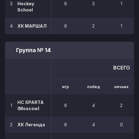
3
Hockey
6
3
1
School
4
ХК МАРШАЛ
6
2
1
Группа № 14
ВСЕГО
игр
побед
ничьих
HC SPARTA
1
6
4
2
(Moscow)
2
ХК Легенда
6
4
0