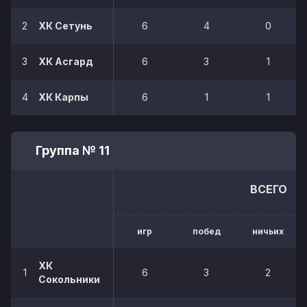
2
ХК Сетунь
6
4
0
3
ХК Асгард
6
3
1
4
ХК Карпы
6
1
1
Группа № 11
ВСЕГО
игр
побед
ничьих
ХК
1
6
3
2
Сокольники