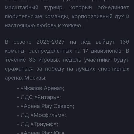
масштабный турнир, который объединяет
любительские команды, корпоративный дух и
настоящую любовь к хоккею.
В сезоне 2026-2027 на лёд выйдут 136
команд, распределённых на 17 дивизионов. В
течение 33 игровых недель участники будут
сражаться за победу на лучших спортивных
аренах Москвы:
- «Чкалов Арена»;
- ЛДС «Янтарь»;
- «Арена Play Север»;
- ЛД «Мосфильм»;
- ЛД «Триумф»;
- «Арена Play Юг».