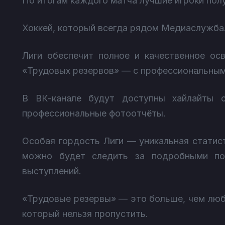
По итогам каждого матча лучшие игроки пол
Хоккей, который всегда рядом Медиаслужба
Лиги обеспечит полное и качественное о
«Трудовых резервов» — с профессиональным
В ВК-канале будут доступны хайлайты 
профессиональные фотоотчёты.
Особая гордость Лиги — уникальная статис
можно будет следить за подробными пок
выступлений.
«Трудовые резервы» — это больше, чем люби
который нельзя пропустить.