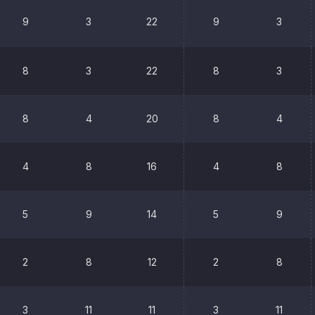
9
3
22
9
3
8
3
22
8
3
8
4
20
8
4
4
8
16
4
8
5
9
14
5
9
2
8
12
2
8
3
11
11
3
11