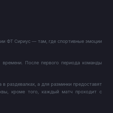
рии ФТ Сириус — там, где спортивные эмоции
о времени. После первого периода команды
 в раздевалках, а для разминки предоставят
квы, кроме того, каждый матч проходит с