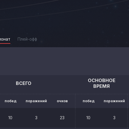
ионат
Плей-офф
ОСНОВНОЕ
ВСЕГО
ВРЕМЯ
побед
поражений
очков
побед
поражений
10
3
23
10
3