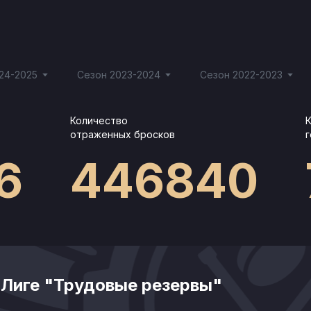
24-2025
Сезон 2023-2024
Сезон 2022-2023
Количество
отраженных бросков
6
446840
 Лиге "Трудовые резервы"