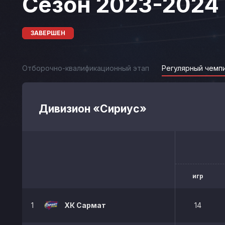
Сезон 2023-2024
ЗАВЕРШЕН
Отборочно-квалификационный этап
Регулярный чемп
Дивизион «Сириус»
игр
1
ХК Сармат
14