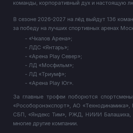
команды, корпоративный дух и настоящую лю
В сезоне 2026-2027 на лёд выйдут 136 коман
за победу на лучших спортивных аренах Мос
- «Чкалов Арена»;
- ЛДС «Янтарь»;
- «Арена Play Север»;
- ЛД «Мосфильм»;
- ЛД «Триумф»;
- «Арена Play Юг».
За главные трофеи поборются спортсмены
«Рособоронэкспорт», АО «Технодинамика», 
СБП, «Яндекс Тим», РЖД, НИИИ Балашиха, 
многие другие компании.