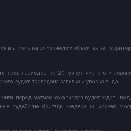
ра:
ся в апреле на олимпийских объектах на террито
е трёх периодов по 20 минут чистого игровог
орого будет проведена заливка и уборка льда.
Лиги: перед матчем хоккеистов будет ждать вода
ные судейские бригады Федерации хоккея Мос