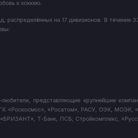
бовь к хоккею.
д, распределённых на 17 дивизионов. В течение 
квы:
-любители, представляющие крупнейшие компани
ГК «Роскосмос», «Росатом», РАСУ, ОЭК, МОЭК, 
«БРИЗАНТ», Т-Банк, ПСБ, Стройкомплекс, «Русс