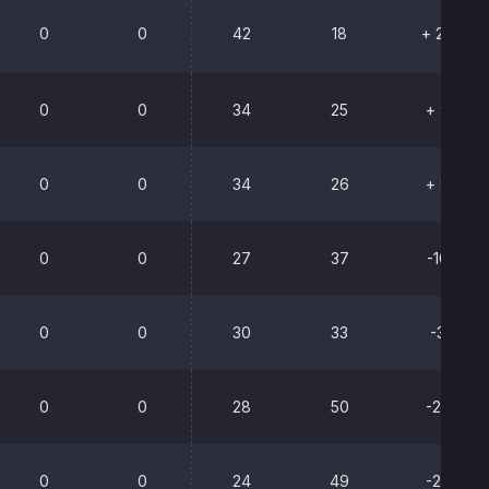
0
0
42
18
+ 24
0
0
34
25
+ 9
0
0
34
26
+ 8
0
0
27
37
-10
0
0
30
33
-3
0
0
28
50
-22
0
0
24
49
-25