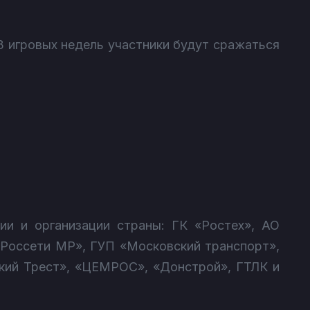
33 игровых недель участники будут сражаться
и и организации страны: ГК «Ростех», АО
«Россети МР», ГУП «Московский транспорт»,
кий Трест», «ЦЕМРОС», «Донстрой», ГТЛК и