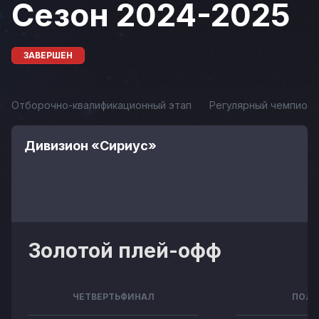
Сезон 2024-2025
ЗАВЕРШЕН
Отборочно-квалификационный этап
Регулярный чемпиона
Дивизион «Сириус»
Золотой плей-офф
ЧЕТВЕРТЬФИНАЛ
ПОЛУ