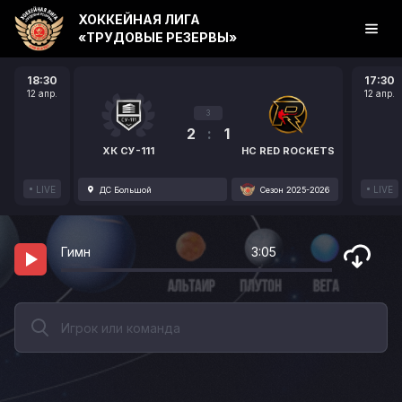
ХОККЕЙНАЯ ЛИГА
«ТРУДОВЫЕ РЕЗЕРВЫ»
18:30
17:30
12 апр.
12 апр.
3
2
:
1
ХК СУ-111
HC RED ROCKETS
LIVE
LIVE
ДС Большой
Сезон 2025-2026
Гимн
3:05