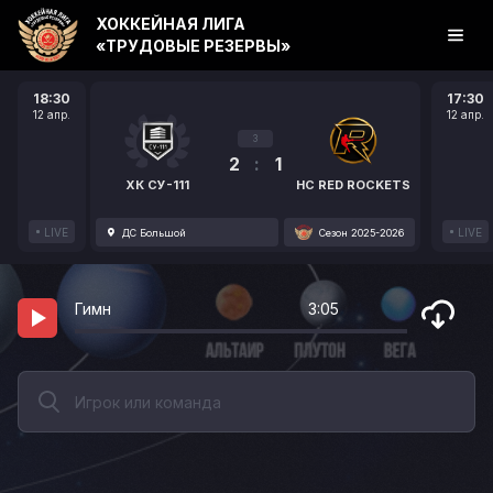
ХОККЕЙНАЯ ЛИГА
«ТРУДОВЫЕ РЕЗЕРВЫ»
18:30
17:30
12 апр.
12 апр.
3
2
:
1
ХК СУ-111
HC RED ROCKETS
LIVE
LIVE
ДС Большой
Сезон 2025-2026
Гимн
3:05