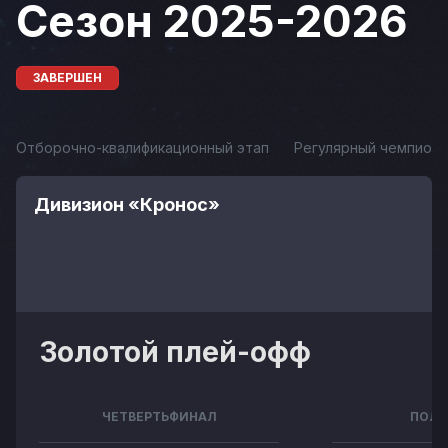
Сезон 2025-2026
ЗАВЕРШЕН
Отборочно-квалификационный этап
Регулярный чемпиона
Дивизион «Кронос»
Золотой плей-офф
ЧЕТВЕРТЬФИНАЛ
ПОЛУ