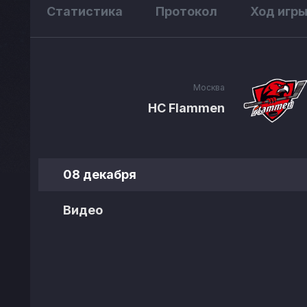
Статистика
Протокол
Ход игр
Москва
HC Flammen
08 декабря
Видео