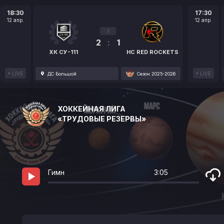
18:30
17:30
12 апр.
12 апр.
3
2
:
1
ХК СУ-111
HC RED ROCKETS
LIVE
LIVE
ДС Большой
Сезон 2025-2026
ХОККЕЙНАЯ ЛИГА
«ТРУДОВЫЕ РЕЗЕРВЫ»
Гимн
3:05