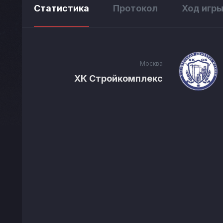
Статистика
Протокол
Ход игр
Москва
ХК Стройкомплекс