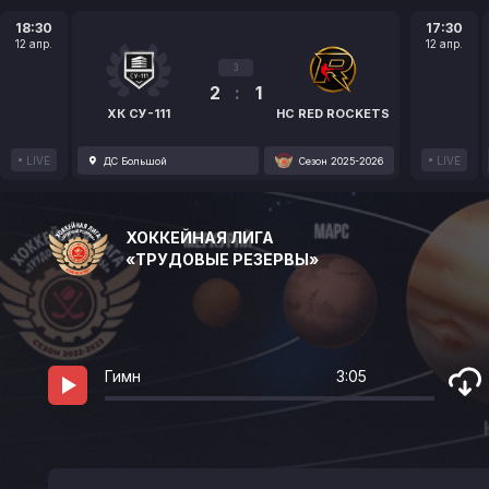
18:30
17:30
12 апр.
12 апр.
3
2
:
1
ХК СУ-111
HC RED ROCKETS
LIVE
LIVE
ДС Большой
Сезон 2025-2026
ХОККЕЙНАЯ ЛИГА
«ТРУДОВЫЕ РЕЗЕРВЫ»
Гимн
3:05