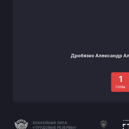
Дробязко Александр А
1
голы
ХОККЕЙНАЯ ЛИГА
«ТРУДОВЫЕ РЕЗЕРВЫ»