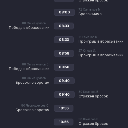
Отражен бросок
72
Салтыков М.
08:00
Бросок мимо
88
Эммануилов В.
08:33
Победа в вбрасывании
15
Романов К.
08:33
Проигрыш в вбрасывании
27
Клюев И.
08:58
Проигрыш в вбрасывании
88
Эммануилов В.
08:58
Победа в вбрасывании
88
Эммануилов В.
09:40
Бросок по воротам
30
Комаров В.
09:40
Отражен бросок
80
Чермошенцев С.
10:56
Бросок по воротам
30
Комаров В.
10:56
Отражен бросок