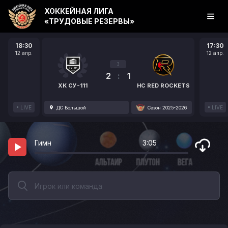
ХОККЕЙНАЯ ЛИГА
«ТРУДОВЫЕ РЕЗЕРВЫ»
18:30
17:30
12 апр.
12 апр.
3
2
:
1
ХК СУ-111
HC RED ROCKETS
LIVE
LIVE
ДС Большой
Сезон 2025-2026
Гимн
3:05