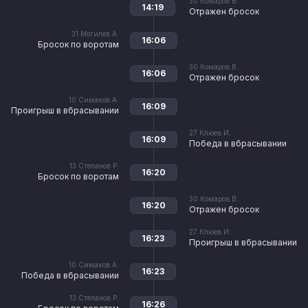
30
Комаров В.
14:19
Отражен бросок
31
Могилев А.
16:06
Бросок по воротам
30
Комаров В.
16:06
Отражен бросок
10
Симаков А.
16:09
Проигрыш в вбрасывании
27
Клюев И.
16:09
Победа в вбрасывании
13
Степанов Р.
16:20
Бросок по воротам
30
Комаров В.
16:20
Отражен бросок
27
Клюев И.
16:23
Проигрыш в вбрасывании
10
Симаков А.
16:23
Победа в вбрасывании
13
Степанов Р.
16:26