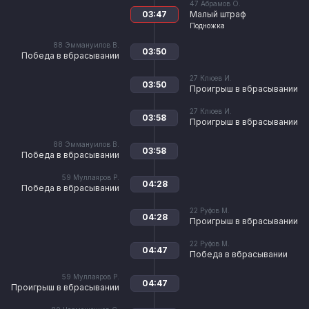
47
Абрамов О.
03:47
Малый штраф
Подножка
88
Эммануилов В.
03:50
Победа в вбрасывании
27
Клюев И.
03:50
Проигрыш в вбрасывании
27
Клюев И.
03:58
Проигрыш в вбрасывании
88
Эммануилов В.
03:58
Победа в вбрасывании
59
Муллаяров Р.
04:28
Победа в вбрасывании
22
Руфов М.
04:28
Проигрыш в вбрасывании
22
Руфов М.
04:47
Победа в вбрасывании
59
Муллаяров Р.
04:47
Проигрыш в вбрасывании