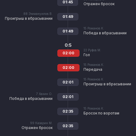
01:45
Отражен бросок
88
Эммануилов В.
01:49
Проигрыш в вбрасывании
15
Романов К.
01:49
Победа в вбрасывании
0:5
22
Руфов М.
02:00
Гол
15
Романов К.
02:00
Передача
15
Романов К.
02:01
Проигрыш в вбрасывании
7
Хахин О.
02:01
Победа в вбрасывании
15
Романов К.
02:35
Бросок по воротам
99
Казарин М.
02:35
Отражен бросок