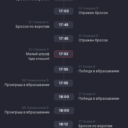
30
Комаров В.
17:03
Отражен бросок
10
Симаков А.
17:45
Бросок по воротам
30
Комаров В.
17:45
Отражен бросок
13
Степанов Р.
Малый штраф
17:53
Удар клюшкой
27
Клюев И.
17:55
Победа в вбрасывании
88
Эммануилов В.
17:55
Проигрыш в вбрасывании
27
Клюев И.
18:00
Победа в вбрасывании
88
Эммануилов В.
18:00
Проигрыш в вбрасывании
27
Клюев И.
18:12
Бросок по воротам