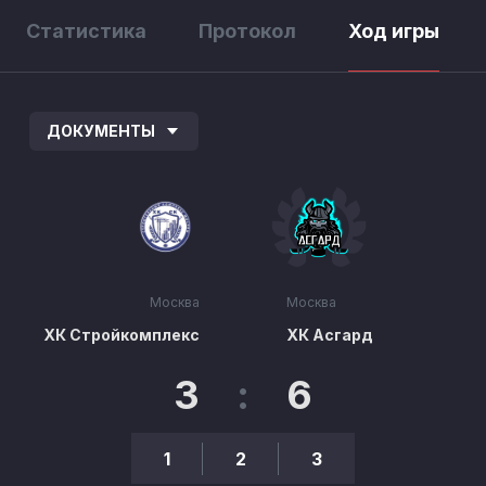
Статистика
Протокол
Ход игры
ДОКУМЕНТЫ
Москва
Москва
ХК Стройкомплекс
ХК Асгард
3
:
6
1
2
3