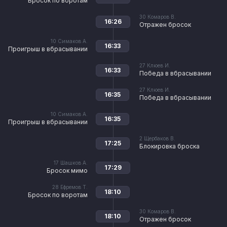
Бросок по воротам
30
Комаров В.
16:26
Отражен бросок
10
Симаков А.
16:33
Проигрыш в вбрасывании
27
Клюев И.
16:33
Победа в вбрасывании
27
Клюев И.
16:35
Победа в вбрасывании
10
Симаков А.
16:35
Проигрыш в вбрасывании
2
Щербаков В.
17:25
Блокировка броска
17
Шашков А.
17:29
Бросок мимо
28
Ефремов Т.
18:10
Бросок по воротам
30
Комаров В.
18:10
Отражен бросок