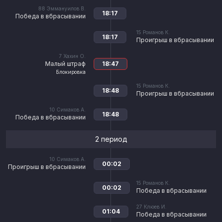
88
Эммануилов В.
18:17
Победа в вбрасывании
15
Романов К.
18:17
Проигрыш в вбрасывании
7
Хахин О.
Малый штраф
18:47
Блокировка
15
Романов К.
18:48
Проигрыш в вбрасывании
10
Симаков А.
18:48
Победа в вбрасывании
2 период
10
Симаков А.
00:02
Проигрыш в вбрасывании
15
Романов К.
00:02
Победа в вбрасывании
27
Клюев И.
01:04
Победа в вбрасывании