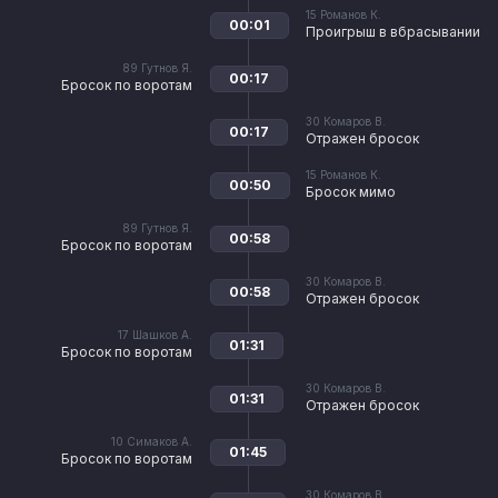
15
Романов К.
00:01
Проигрыш в вбрасывании
89
Гутнов Я.
00:17
Бросок по воротам
30
Комаров В.
00:17
Отражен бросок
15
Романов К.
00:50
Бросок мимо
89
Гутнов Я.
00:58
Бросок по воротам
30
Комаров В.
00:58
Отражен бросок
17
Шашков А.
01:31
Бросок по воротам
30
Комаров В.
01:31
Отражен бросок
10
Симаков А.
01:45
Бросок по воротам
30
Комаров В.