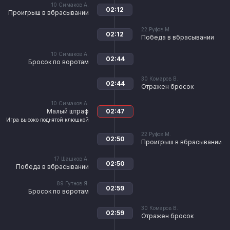
10
Симаков А.
02:12
Проигрыш в вбрасывании
22
Руфов М.
02:12
Победа в вбрасывании
10
Симаков А.
02:44
Бросок по воротам
30
Комаров В.
02:44
Отражен бросок
10
Симаков А.
Малый штраф
02:47
Игра высоко поднятой клюшкой
22
Руфов М.
02:50
Проигрыш в вбрасывании
17
Шашков А.
02:50
Победа в вбрасывании
89
Гутнов Я.
02:59
Бросок по воротам
30
Комаров В.
02:59
Отражен бросок