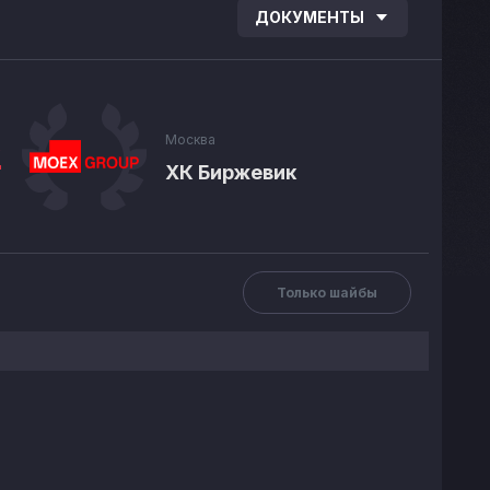
ДОКУМЕНТЫ
Москва
2
ХК Биржевик
Только шайбы