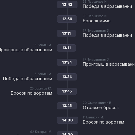
33
Паршиков И.
12:42
Победа в вбрасывании
33
Паршиков И.
12:56
Бросок мимо
77
Тимошинин В.
13:11
Победа в вбрасывании
13
Бабиян А.
13:11
Проигрыш в вбрасывании
77
Тимошинин В.
13:34
Проигрыш в вбрасывани
13
Бабиян А.
13:34
Победа в вбрасывании
25
Борисов Ю.
13:45
Бросок по воротам
20
Сметанников В.
13:45
Отражен бросок
11
Балихин М.
14:00
Бросок по воротам
92
Казарин М.
14:00