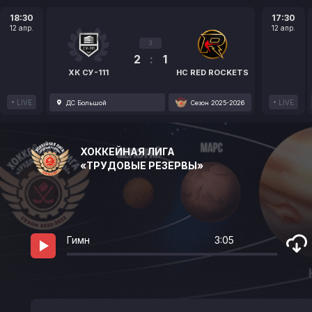
18:30
17:30
12 апр.
12 апр.
3
2
:
1
ХК СУ-111
HC RED ROCKETS
LIVE
LIVE
ДС Большой
Сезон 2025-2026
ХОККЕЙНАЯ ЛИГА
«ТРУДОВЫЕ РЕЗЕРВЫ»
Гимн
3:05