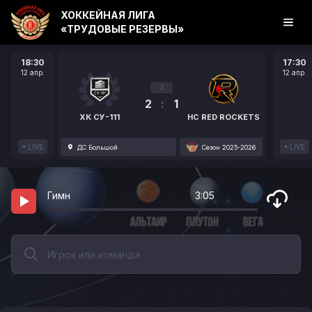
ХОККЕЙНАЯ ЛИГА
«ТРУДОВЫЕ РЕЗЕРВЫ»
18:30
17:30
12 апр.
12 апр.
3
2
:
1
ХК СУ-111
HC RED ROCKETS
LIVE
LIVE
ДС Большой
Сезон 2025-2026
Гимн
3:05