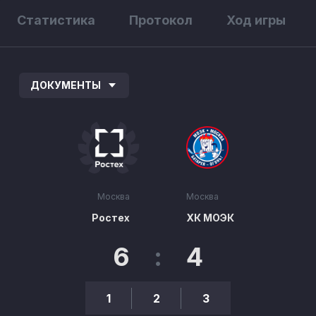
Статистика
Протокол
Ход игры
ДОКУМЕНТЫ
Москва
Москва
Ростех
ХК МОЭК
6
:
4
1
2
3