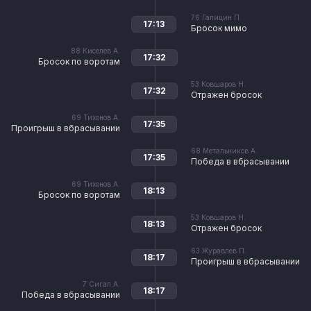
76
Галицин П.
17:13
Бросок мимо
88
Киселев А.
17:32
Бросок по воротам
53
Ковшаров Н.
17:32
Отражен бросок
69
Тихонов А.
17:35
Проигрыш в вбрасывании
68
Метальников А.
17:35
Победа в вбрасывании
69
Тихонов А.
18:13
Бросок по воротам
53
Ковшаров Н.
18:13
Отражен бросок
63
Журавлев П.
18:17
Проигрыш в вбрасывании
7
Сигал А.
18:17
Победа в вбрасывании