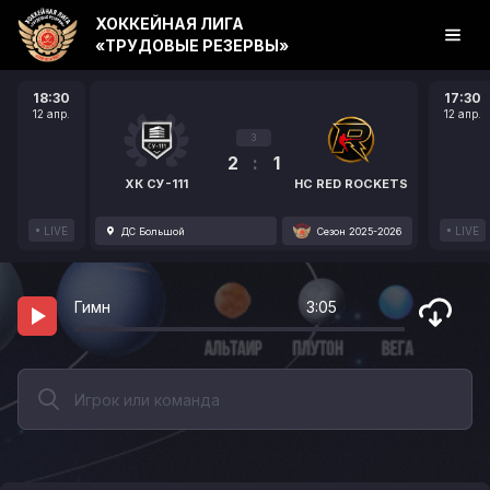
ХОККЕЙНАЯ ЛИГА
«ТРУДОВЫЕ РЕЗЕРВЫ»
18:30
17:30
12 апр.
12 апр.
3
2
:
1
ХК СУ-111
HC RED ROCKETS
LIVE
LIVE
ДС Большой
Сезон 2025-2026
Гимн
3:05