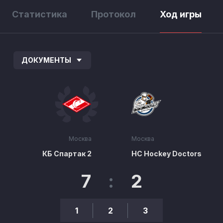
Статистика
Протокол
Ход игры
ДОКУМЕНТЫ
Москва
Москва
КБ Спартак 2
HC Hockey Doctors
7
:
2
1
2
3