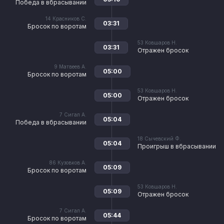
Победа в вбрасывании
14
Красников С.
03:31
Бросок по воротам
53
Ковшаров Н.
03:31
Отражен бросок
9
Матвеев А.
05:00
Бросок по воротам
53
Ковшаров Н.
05:00
Отражен бросок
7
Сигал А.
05:04
Победа в вбрасывании
18
Сычевский Ф.
05:04
Проигрыш в вбрасывании
86
Кузовков А.
05:09
Бросок по воротам
53
Ковшаров Н.
05:09
Отражен бросок
7
Сигал А.
05:44
Бросок по воротам