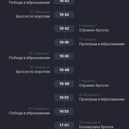
16:42
Победа в вбрасывании
87
Гришин Д.
16:42
Бросок по воротам
1
Черняков Г.
16:42
Отражен бросок
73
Уханов А.
16:45
Проигрыш в вбрасывании
48
Кузнецов А.
16:45
Победа в вбрасывании
87
Гришин Д.
16:48
Бросок по воротам
1
Черняков Г.
16:48
Отражен бросок
63
Журавлев П.
16:53
Проигрыш в вбрасывании
48
Кузнецов А.
16:53
Победа в вбрасывании
91
Кондырев Н.
17:01
Блокировка броска