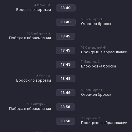
4
Ильин М.
13:40
Бросок по воротам
53
Ковшаров Н.
13:40
Отражен бросок
76
Банбуркин Е.
13:45
Победа в вбрасывании
18
Сычевский Ф.
13:45
Проигрыш в вбрасывании
11
Баранов С.
13:49
Блокировка броска
8
Осин А.
13:49
Бросок по воротам
53
Ковшаров Н.
13:49
Отражен бросок
76
Банбуркин Е.
13:56
Победа в вбрасывании
11
Баранов С.
13:56
Проигрыш в вбрасывании