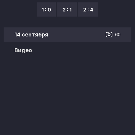
1 : 0
2 : 1
2 : 4
14 сентября
60
Видео