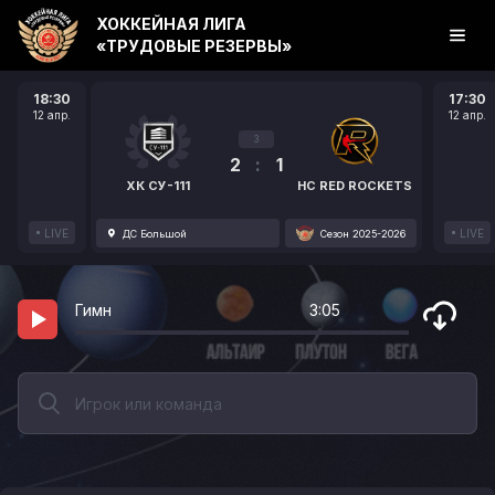
ХОККЕЙНАЯ ЛИГА
«ТРУДОВЫЕ РЕЗЕРВЫ»
18:30
17:30
12 апр.
12 апр.
3
2
:
1
ХК СУ-111
HC RED ROCKETS
LIVE
LIVE
ДС Большой
Сезон 2025-2026
Гимн
3:05