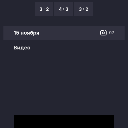
3 : 2
4 : 3
3 : 2
15 ноября
97
Видео