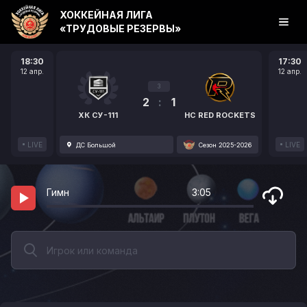
ХОККЕЙНАЯ ЛИГА
«ТРУДОВЫЕ РЕЗЕРВЫ»
18:30
17:30
12 апр.
12 апр.
3
2
:
1
ХК СУ-111
HC RED ROCKETS
LIVE
LIVE
ДС Большой
Сезон 2025-2026
Гимн
3:05