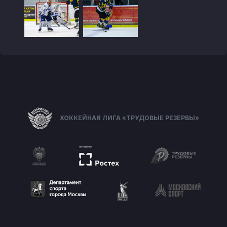
ХОККЕЙНАЯ ЛИГА «ТРУДОВЫЕ РЕЗЕРВЫ»