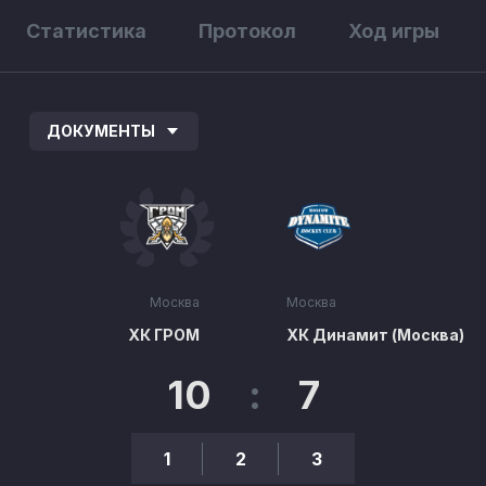
Статистика
Протокол
Ход игры
ДОКУМЕНТЫ
Москва
Москва
ХК ГРОМ
ХК Динамит (Москва)
10
:
7
1
2
3