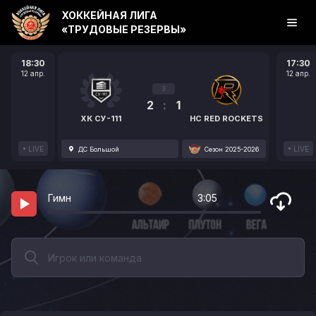
ХОККЕЙНАЯ ЛИГА
«ТРУДОВЫЕ РЕЗЕРВЫ»
18:30
17:30
12 апр.
12 апр.
3
2
:
1
ХК СУ-111
HC RED ROCKETS
LIVE
LIVE
ДС Большой
Сезон 2025-2026
Гимн
3:05