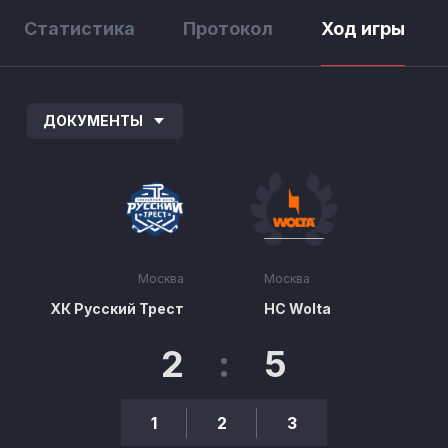
Статистика
Протокол
Ход игры
ДОКУМЕНТЫ
Москва
Москва
ХК Русский Трест
HC Wolta
2
:
5
1
2
3