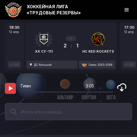
ХОККЕЙНАЯ ЛИГА
«ТРУДОВЫЕ РЕЗЕРВЫ»
18:30
17:30
12 апр.
12 апр.
3
2
:
1
ХК СУ-111
HC RED ROCKETS
LIVE
LIVE
ДС Большой
Сезон 2025-2026
Гимн
3:05