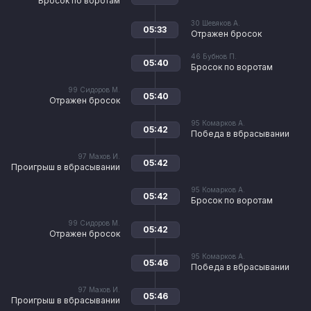
Бросок по воротам
30
Шевяков А.
05:33
Отражен бросок
46
Бубнов П.
05:40
Бросок по воротам
99
Сидоров М.
05:40
Отражен бросок
95
Комарков А.
05:42
Победа в вбрасывании
97
Махов И.
05:42
Проигрыш в вбрасывании
95
Комарков А.
05:42
Бросок по воротам
99
Сидоров М.
05:42
Отражен бросок
95
Комарков А.
05:46
Победа в вбрасывании
97
Махов И.
05:46
Проигрыш в вбрасывании