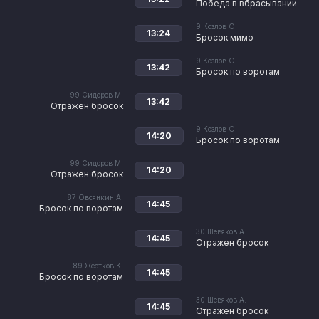
Победа в вбрасывании
9
Козлов О.
13:24
Бросок мимо
9
Козлов О.
13:42
Бросок по воротам
99
Сидоров М.
13:42
Отражен бросок
9
Козлов О.
14:20
Бросок по воротам
99
Сидоров М.
14:20
Отражен бросок
87
Овсянкин А.
14:45
Бросок по воротам
30
Шевяков А.
14:45
Отражен бросок
89
Жестков К.
14:45
Бросок по воротам
30
Шевяков А.
14:45
Отражен бросок