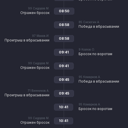
99
Сидоров М.
08:50
Отражен бросок
85
Сисюгин А.
08:58
Победа в вбрасывании
97
Махов И.
08:58
Проигрыш в вбрасывании
9
Козлов О.
09:41
Бросок по воротам
99
Сидоров М.
09:41
Отражен бросок
95
Комарков А.
09:45
Победа в вбрасывании
71
Винников А.
09:45
Проигрыш в вбрасывании
95
Комарков А.
10:41
Бросок по воротам
99
Сидоров М.
10:41
Отражен бросок