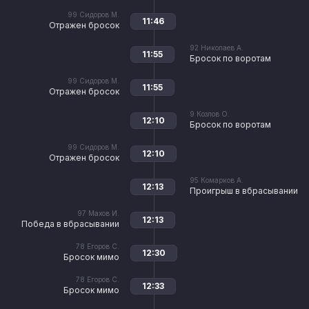
99
Сидоров М.
11:46
Отражен бросок
92
Николаев А.
11:55
Бросок по воротам
99
Сидоров М.
11:55
Отражен бросок
9
Козлов О.
12:10
Бросок по воротам
99
Сидоров М.
12:10
Отражен бросок
95
Комарков А.
12:13
Проигрыш в вбрасывании
97
Махов И.
12:13
Победа в вбрасывании
78
Егоров С.
12:30
Бросок мимо
78
Егоров С.
12:33
Бросок мимо