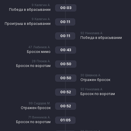
9
Калегин А.
00:03
Победа в вбрасывании
9
Калегин А.
00:11
Проигрыш в вбрасывании
92
Николаев А.
00:11
Победа в вбрасывании
47
Любимов А.
00:43
Бросок мимо
28
Плохов А.
00:50
Бросок по воротам
30
Шевяков А.
00:50
Отражен бросок
92
Николаев А.
00:52
Бросок по воротам
99
Сидоров М.
00:52
Отражен бросок
71
Винников А.
01:05
Бросок по воротам