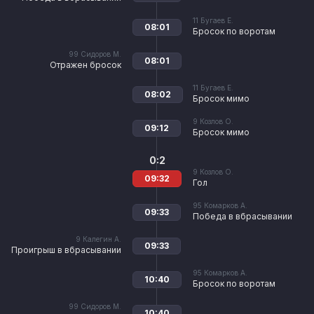
11
Бугаев Е.
08:01
Бросок по воротам
99
Сидоров М.
08:01
Отражен бросок
11
Бугаев Е.
08:02
Бросок мимо
9
Козлов О.
09:12
Бросок мимо
0:2
9
Козлов О.
09:32
Гол
95
Комарков А.
09:33
Победа в вбрасывании
9
Калегин А.
09:33
Проигрыш в вбрасывании
95
Комарков А.
10:40
Бросок по воротам
99
Сидоров М.
10:40