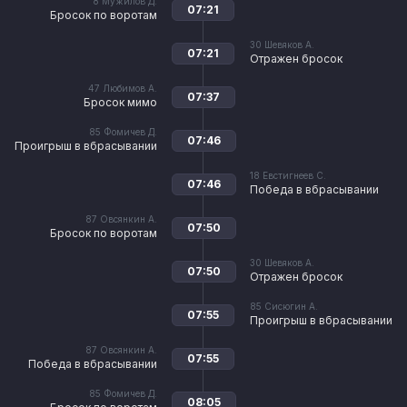
8
Мужилов Д.
07:21
Бросок по воротам
30
Шевяков А.
07:21
Отражен бросок
47
Любимов А.
07:37
Бросок мимо
85
Фомичев Д.
07:46
Проигрыш в вбрасывании
18
Евстигнеев С.
07:46
Победа в вбрасывании
87
Овсянкин А.
07:50
Бросок по воротам
30
Шевяков А.
07:50
Отражен бросок
85
Сисюгин А.
07:55
Проигрыш в вбрасывании
87
Овсянкин А.
07:55
Победа в вбрасывании
85
Фомичев Д.
08:05