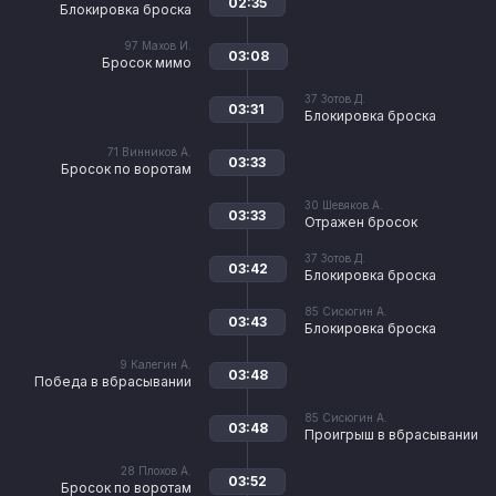
02:35
Блокировка броска
97
Махов И.
03:08
Бросок мимо
37
Зотов Д.
03:31
Блокировка броска
71
Винников А.
03:33
Бросок по воротам
30
Шевяков А.
03:33
Отражен бросок
37
Зотов Д.
03:42
Блокировка броска
85
Сисюгин А.
03:43
Блокировка броска
9
Калегин А.
03:48
Победа в вбрасывании
85
Сисюгин А.
03:48
Проигрыш в вбрасывании
28
Плохов А.
03:52
Бросок по воротам