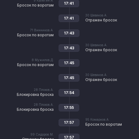
9
Калегин А.
17:41
Бросок по воротам
30
Шевяков А.
17:41
Отражен бросок
71
Винников А.
17:43
Бросок по воротам
30
Шевяков А.
17:43
Отражен бросок
8
Мужилов Д.
17:45
Бросок по воротам
30
Шевяков А.
17:45
Отражен бросок
28
Плохов А.
17:54
Блокировка броска
28
Плохов А.
17:55
Блокировка броска
95
Комарков А.
17:57
Бросок по воротам
99
Сидоров М.
17:57