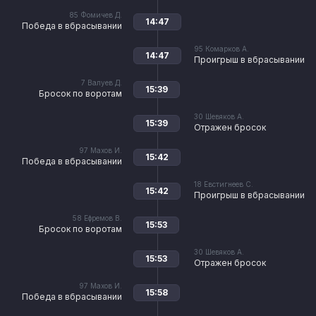
85
Фомичев Д.
14:47
Победа в вбрасывании
95
Комарков А.
14:47
Проигрыш в вбрасывании
7
Валуев Д.
15:39
Бросок по воротам
30
Шевяков А.
15:39
Отражен бросок
97
Махов И.
15:42
Победа в вбрасывании
18
Евстигнеев С.
15:42
Проигрыш в вбрасывании
58
Ефремов В.
15:53
Бросок по воротам
30
Шевяков А.
15:53
Отражен бросок
97
Махов И.
15:58
Победа в вбрасывании