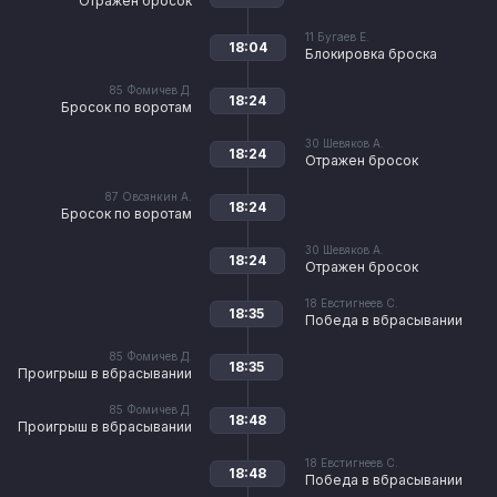
Отражен бросок
11
Бугаев Е.
18:04
Блокировка броска
85
Фомичев Д.
18:24
Бросок по воротам
30
Шевяков А.
18:24
Отражен бросок
87
Овсянкин А.
18:24
Бросок по воротам
30
Шевяков А.
18:24
Отражен бросок
18
Евстигнеев С.
18:35
Победа в вбрасывании
85
Фомичев Д.
18:35
Проигрыш в вбрасывании
85
Фомичев Д.
18:48
Проигрыш в вбрасывании
18
Евстигнеев С.
18:48
Победа в вбрасывании